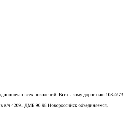
днополчан всех поколений. Всех - кому дорог наш 108-й!
73
7гв в/ч 42091 ДМБ 96-98 Новороссийск объединяемся,