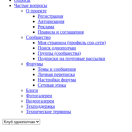
Опросы
Частые вопросы
О проекте
Регистрация
Авторизация
Реклама
Правила и соглашения
Сообщество
Моя страница (профиль соц.сети)
Поиск однополчан
Группы (сообщества)
Подписки на почтовые рассылки
Форумы
Темы и сообщения
Личная переписка
Настройки форума
Сетевая этика
Блоги
Фотогалереи
Видеогалереи
Техподдержка
Технические термины