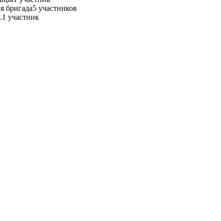
я бригада
5 участников
.
1 участник