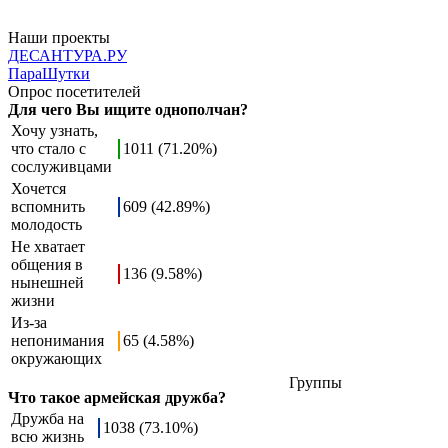
Наши проекты
ДЕСАНТУРА.РУ
ПараШутки
Опрос посетителей
Для чего Вы ищите однополчан?
Хочу узнать,
что стало с
1011 (71.20%)
сослуживцами
Хочется
вспомнить
609 (42.89%)
молодость
Не хватает
общения в
136 (9.58%)
нынешней
жизни
Из-за
непонимания
65 (4.58%)
окружающих
Группы
Что такое армейская дружба?
Дружба на
1038 (73.10%)
всю жизнь