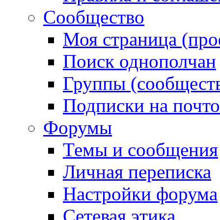
Сообщество
Моя страница (про
Поиск однополчан
Группы (сообществ
Подписки на почт
Форумы
Темы и сообщения
Личная переписка
Настройки форума
Сетевая этика