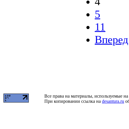
4
5
11
Вперед
Все права на материалы, используемые на 
При копировании ссылка на
desantura.ru
об