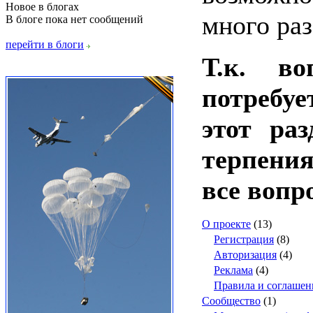
Новое в блогах
много раз
В блоге пока нет сообщений
перейти в блоги
Т.к. в
потребу
этот раз
терпения
все вопр
О проекте
(13)
Регистрация
(8)
Авторизация
(4)
Реклама
(4)
Правила и соглашен
Сообщество
(1)