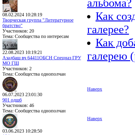
альбома?
Как соз
08.02.2024 10:28:19
Творческая группа "Литературное
галерее?
братство"
Участников: 20
Тема: Сообщества по интересам
Как доб
галерею 
22.08.2023 10:19:21
Азадбаш вч 64411ОБСН Спецназ ГРУ
МО ГШ
Участников: 2
Тема: Сообщества однополчан
Наверх
06.07.2023 23:01:30
901 одшб
Участников: 46
Тема: Сообщества однополчан
Наверх
03.06.2023 10:28:50