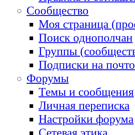
Сообщество
Моя страница (про
Поиск однополчан
Группы (сообществ
Подписки на почт
Форумы
Темы и сообщения
Личная переписка
Настройки форума
Сетевая этика