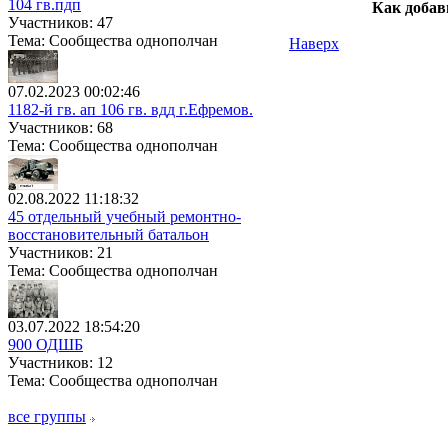
104 гв.пдп
Как добав
Участников: 47
Тема: Сообщества однополчан
Наверх
07.02.2023 00:02:46
1182-й гв. ап 106 гв. вдд г.Ефремов.
Участников: 68
Тема: Сообщества однополчан
02.08.2022 11:18:32
45 отдельный учебный ремонтно-
восстановительный батальон
Участников: 21
Тема: Сообщества однополчан
03.07.2022 18:54:20
900 ОДШБ
Участников: 12
Тема: Сообщества однополчан
все группы