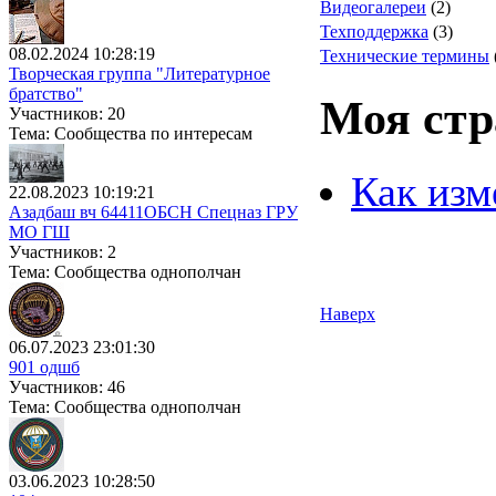
Видеогалереи
(2)
Техподдержка
(3)
08.02.2024 10:28:19
Технические термины
Творческая группа "Литературное
братство"
Моя стр
Участников: 20
Тема: Сообщества по интересам
Как изм
22.08.2023 10:19:21
Азадбаш вч 64411ОБСН Спецназ ГРУ
МО ГШ
Участников: 2
Тема: Сообщества однополчан
Наверх
06.07.2023 23:01:30
901 одшб
Участников: 46
Тема: Сообщества однополчан
03.06.2023 10:28:50