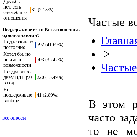
Дружбы
нет, есть
31 (2.18%)
служебные
отношения
Частые в
Поддерживаете ли Вы отношения с
однополчанами?
Главна
Поддерживаю
592 (41.69%)
постоянно
>
Хотел бы, но
не имею
503 (35.42%)
Частые
возможности
Поздравляю с
днем ВДВ раз
220 (15.49%)
в год
Не
поддерживаю
41 (2.89%)
В этом р
вообще
часто за
все опросы
то не м