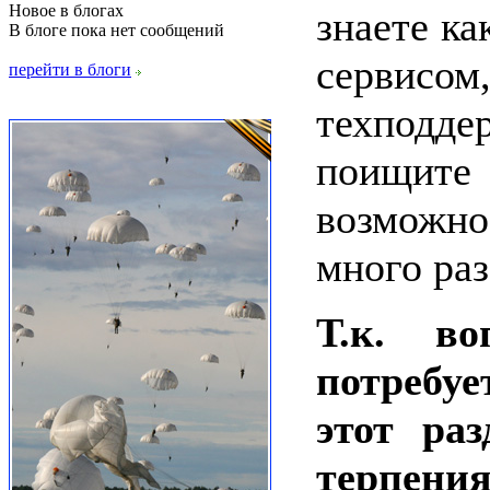
Новое в блогах
знаете ка
В блоге пока нет сообщений
сервисо
перейти в блоги
техподд
поищите 
возможно,
много раз
Т.к. в
потребу
этот раз
терпения