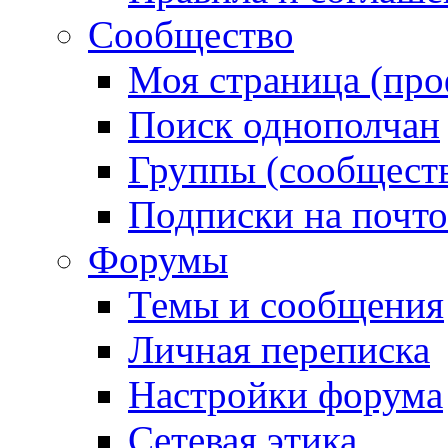
Сообщество
Моя страница (про
Поиск однополчан
Группы (сообществ
Подписки на почт
Форумы
Темы и сообщения
Личная переписка
Настройки форума
Сетевая этика