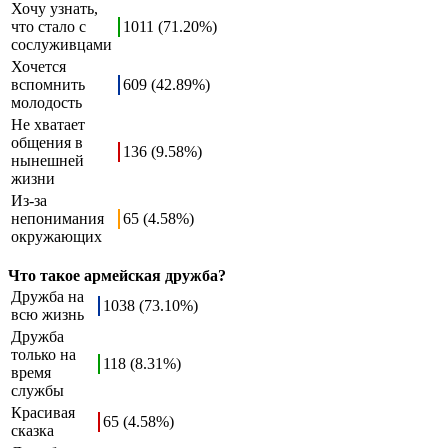
Хочу узнать,
что стало с
1011 (71.20%)
сослуживцами
Хочется
вспомнить
609 (42.89%)
молодость
Не хватает
общения в
136 (9.58%)
нынешней
жизни
Из-за
непонимания
65 (4.58%)
окружающих
Что такое армейская дружба?
Дружба на
1038 (73.10%)
всю жизнь
Дружба
только на
118 (8.31%)
время
службы
Красивая
65 (4.58%)
сказка