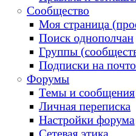
Сообщество
Моя страница (про
Поиск однополчан
Группы (сообществ
Подписки на почт
Форумы
Темы и сообщения
Личная переписка
Настройки форума
Сетевая этика