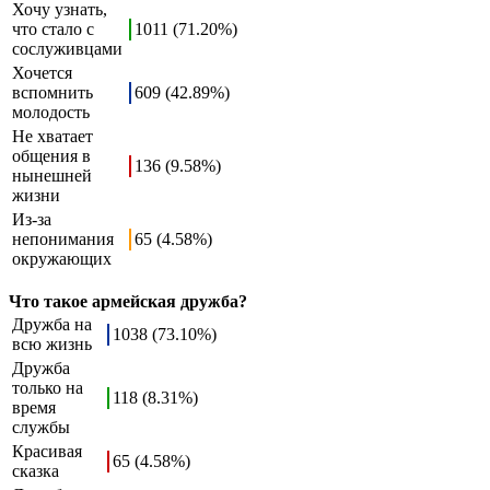
Хочу узнать,
что стало с
1011 (71.20%)
сослуживцами
Хочется
вспомнить
609 (42.89%)
молодость
Не хватает
общения в
136 (9.58%)
нынешней
жизни
Из-за
непонимания
65 (4.58%)
окружающих
Что такое армейская дружба?
Дружба на
1038 (73.10%)
всю жизнь
Дружба
только на
118 (8.31%)
время
службы
Красивая
65 (4.58%)
сказка