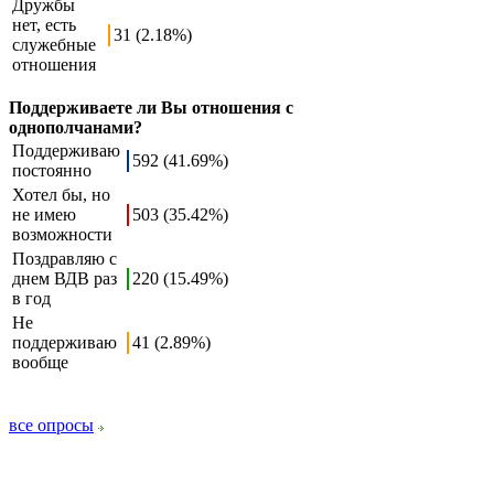
Дружбы
нет, есть
31 (2.18%)
служебные
отношения
Поддерживаете ли Вы отношения с
однополчанами?
Поддерживаю
592 (41.69%)
постоянно
Хотел бы, но
не имею
503 (35.42%)
возможности
Поздравляю с
днем ВДВ раз
220 (15.49%)
в год
Не
поддерживаю
41 (2.89%)
вообще
все опросы