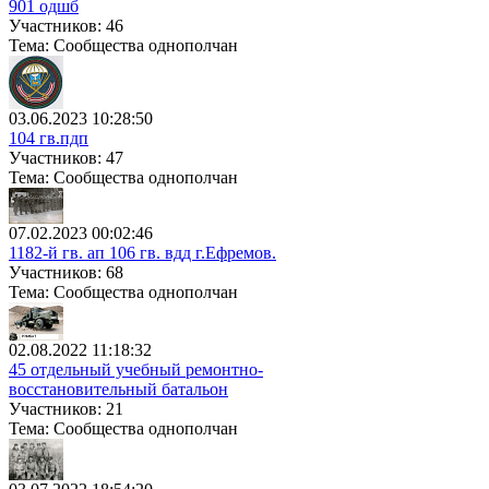
901 одшб
Участников: 46
Тема: Сообщества однополчан
03.06.2023 10:28:50
104 гв.пдп
Участников: 47
Тема: Сообщества однополчан
07.02.2023 00:02:46
1182-й гв. ап 106 гв. вдд г.Ефремов.
Участников: 68
Тема: Сообщества однополчан
02.08.2022 11:18:32
45 отдельный учебный ремонтно-
восстановительный батальон
Участников: 21
Тема: Сообщества однополчан