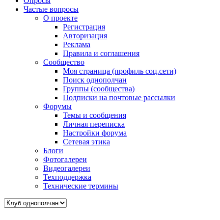
Опросы
Частые вопросы
О проекте
Регистрация
Авторизация
Реклама
Правила и соглашения
Сообщество
Моя страница (профиль соц.сети)
Поиск однополчан
Группы (сообщества)
Подписки на почтовые рассылки
Форумы
Темы и сообщения
Личная переписка
Настройки форума
Сетевая этика
Блоги
Фотогалереи
Видеогалереи
Техподдержка
Технические термины