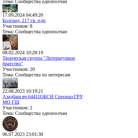
Тема: Сообщества однополчан
17.09.2024 04:49:20
Болград, 217 гв. пдп
Участников: 8
Тема: Сообщества однополчан
08.02.2024 10:28:19
Творческая группа "Литературное
братство"
Участников: 20
Тема: Сообщества по интересам
22.08.2023 10:19:21
Азадбаш вч 64411ОБСН Спецназ ГРУ
МО ГШ
Участников: 2
Тема: Сообщества однополчан
06.07.2023 23:01:30