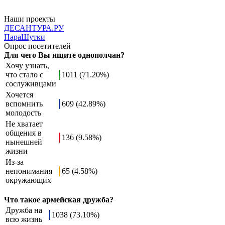
Наши проекты
ДЕСАНТУРА.РУ
ПараШутки
Опрос посетителей
Для чего Вы ищите однополчан?
Хочу узнать,
что стало с
1011 (71.20%)
сослуживцами
Хочется
вспомнить
609 (42.89%)
молодость
Не хватает
общения в
136 (9.58%)
нынешней
жизни
Из-за
непонимания
65 (4.58%)
окружающих
Что такое армейская дружба?
Дружба на
1038 (73.10%)
всю жизнь