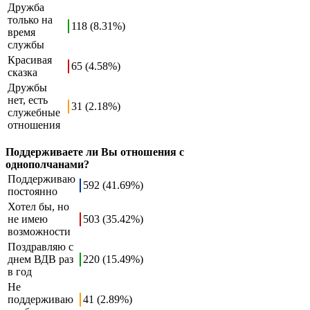
Дружба
только на
118 (8.31%)
время
службы
Красивая
65 (4.58%)
сказка
Дружбы
нет, есть
31 (2.18%)
служебные
отношения
Поддерживаете ли Вы отношения с
однополчанами?
Поддерживаю
592 (41.69%)
постоянно
Хотел бы, но
не имею
503 (35.42%)
возможности
Поздравляю с
днем ВДВ раз
220 (15.49%)
в год
Не
поддерживаю
41 (2.89%)