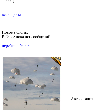
вообще
все опросы
Новое в блогах
В блоге пока нет сообщений
перейти в блоги
Авторизация