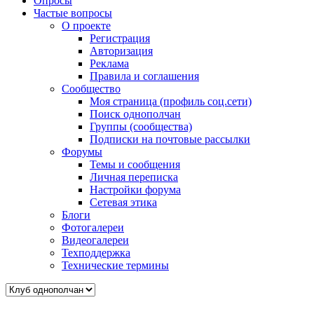
Опросы
Частые вопросы
О проекте
Регистрация
Авторизация
Реклама
Правила и соглашения
Сообщество
Моя страница (профиль соц.сети)
Поиск однополчан
Группы (сообщества)
Подписки на почтовые рассылки
Форумы
Темы и сообщения
Личная переписка
Настройки форума
Сетевая этика
Блоги
Фотогалереи
Видеогалереи
Техподдержка
Технические термины