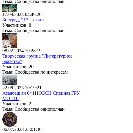
Тема: Сообщества однополчан
17.09.2024 04:49:20
Болград, 217 гв. пдп
Участников: 8
Тема: Сообщества однополчан
08.02.2024 10:28:19
Творческая группа "Литературное
братство"
Участников: 20
Тема: Сообщества по интересам
22.08.2023 10:19:21
Азадбаш вч 64411ОБСН Спецназ ГРУ
МО ГШ
Участников: 2
Тема: Сообщества однополчан
06.07.2023 23:01:30