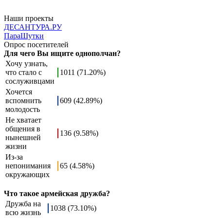
Наши проекты
ДЕСАНТУРА.РУ
ПараШутки
Опрос посетителей
Для чего Вы ищите однополчан?
Хочу узнать,
что стало с
1011 (71.20%)
сослуживцами
Хочется
вспомнить
609 (42.89%)
молодость
Не хватает
общения в
136 (9.58%)
нынешней
жизни
Из-за
непонимания
65 (4.58%)
окружающих
Что такое армейская дружба?
Дружба на
1038 (73.10%)
всю жизнь