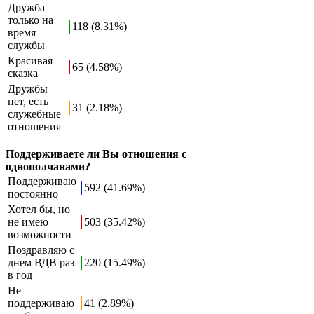
Дружба
только на
118 (8.31%)
время
службы
Красивая
65 (4.58%)
сказка
Дружбы
нет, есть
31 (2.18%)
служебные
отношения
Поддерживаете ли Вы отношения с
однополчанами?
Поддерживаю
592 (41.69%)
постоянно
Хотел бы, но
не имею
503 (35.42%)
возможности
Поздравляю с
днем ВДВ раз
220 (15.49%)
в год
Не
поддерживаю
41 (2.89%)