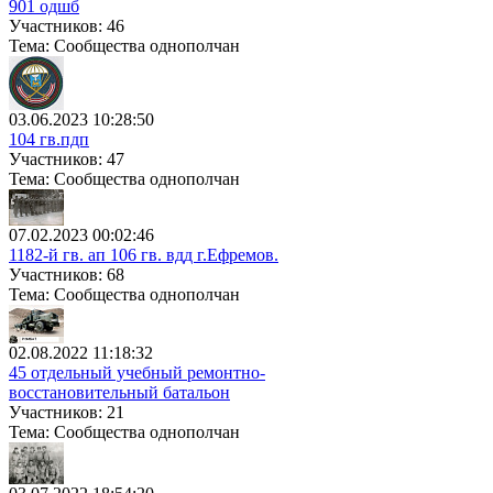
901 одшб
Участников: 46
Тема: Сообщества однополчан
03.06.2023 10:28:50
104 гв.пдп
Участников: 47
Тема: Сообщества однополчан
07.02.2023 00:02:46
1182-й гв. ап 106 гв. вдд г.Ефремов.
Участников: 68
Тема: Сообщества однополчан
02.08.2022 11:18:32
45 отдельный учебный ремонтно-
восстановительный батальон
Участников: 21
Тема: Сообщества однополчан