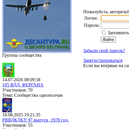
Пожалуйста, авторизуй
Логин:
Пароль:
Запомнить 
Забыли свой пароль?
Группы сообщества
Зарегистрироваться
Если вы впервые на са
14.07.2026 08:09:58
105 ВДД. ФЕРГАНА
Участников: 70
Тема: Сообщества однополчан
18.08.2025 19:21:35
РВВДКДКУ 97 выпуск, 1978 год.
Участников: 55