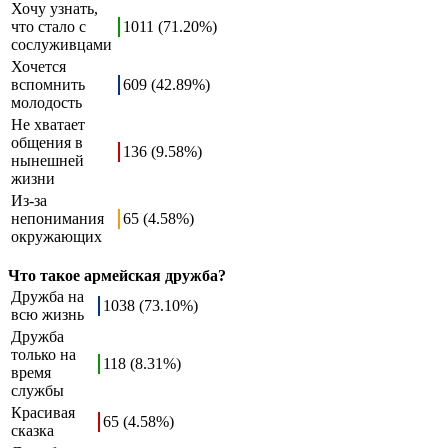
Хочу узнать,
что стало с
1011 (71.20%)
сослуживцами
Хочется
вспомнить
609 (42.89%)
молодость
Не хватает
общения в
136 (9.58%)
нынешней
жизни
Из-за
непонимания
65 (4.58%)
окружающих
Что такое армейская дружба?
Дружба на
1038 (73.10%)
всю жизнь
Дружба
только на
118 (8.31%)
время
службы
Красивая
65 (4.58%)
сказка