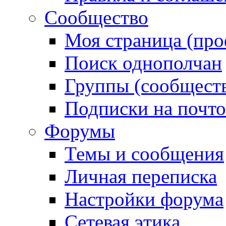
Сообщество
Моя страница (про
Поиск однополчан
Группы (сообществ
Подписки на почт
Форумы
Темы и сообщения
Личная переписка
Настройки форума
Сетевая этика