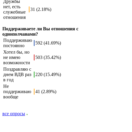
Дружбы
нет, есть
31 (2.18%)
служебные
отношения
Поддерживаете ли Вы отношения с
однополчанами?
Поддерживаю
592 (41.69%)
постоянно
Хотел бы, но
не имею
503 (35.42%)
возможности
Поздравляю с
днем ВДВ раз
220 (15.49%)
в год
Не
поддерживаю
41 (2.89%)
вообще
все опросы