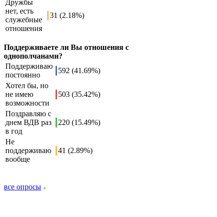
Дружбы
нет, есть
31 (2.18%)
служебные
отношения
Поддерживаете ли Вы отношения с
однополчанами?
Поддерживаю
592 (41.69%)
постоянно
Хотел бы, но
не имею
503 (35.42%)
возможности
Поздравляю с
днем ВДВ раз
220 (15.49%)
в год
Не
поддерживаю
41 (2.89%)
вообще
все опросы