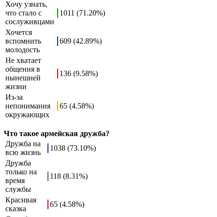
Хочу узнать,
что стало с
1011 (71.20%)
сослуживцами
Хочется
вспомнить
609 (42.89%)
молодость
Не хватает
общения в
136 (9.58%)
нынешней
жизни
Из-за
непонимания
65 (4.58%)
окружающих
Что такое армейская дружба?
Дружба на
1038 (73.10%)
всю жизнь
Дружба
только на
118 (8.31%)
время
службы
Красивая
65 (4.58%)
сказка