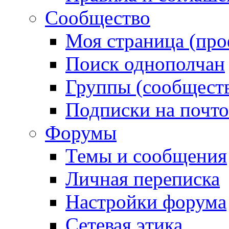
Сообщество
Моя страница (про
Поиск однополчан
Группы (сообществ
Подписки на почт
Форумы
Темы и сообщения
Личная переписка
Настройки форума
Сетевая этика