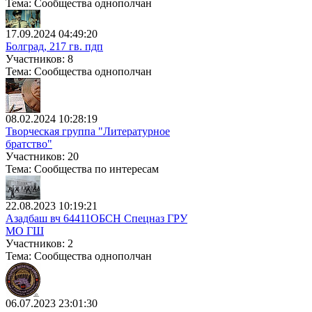
Тема: Сообщества однополчан
17.09.2024 04:49:20
Болград, 217 гв. пдп
Участников: 8
Тема: Сообщества однополчан
08.02.2024 10:28:19
Творческая группа "Литературное
братство"
Участников: 20
Тема: Сообщества по интересам
22.08.2023 10:19:21
Азадбаш вч 64411ОБСН Спецназ ГРУ
МО ГШ
Участников: 2
Тема: Сообщества однополчан
06.07.2023 23:01:30