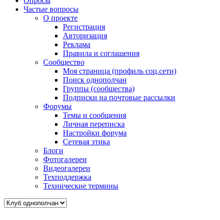
Опросы
Частые вопросы
О проекте
Регистрация
Авторизация
Реклама
Правила и соглашения
Сообщество
Моя страница (профиль соц.сети)
Поиск однополчан
Группы (сообщества)
Подписки на почтовые рассылки
Форумы
Темы и сообщения
Личная переписка
Настройки форума
Сетевая этика
Блоги
Фотогалереи
Видеогалереи
Техподдержка
Технические термины