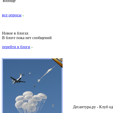
вообще
все опросы
Новое в блогах
В блоге пока нет сообщений
перейти в блоги
Десантура.ру - Клуб о