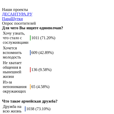
Наши проекты
ДЕСАНТУРА.РУ
ПараШутки
Опрос посетителей
Для чего Вы ищите однополчан?
Хочу узнать,
что стало с
1011 (71.20%)
сослуживцами
Хочется
вспомнить
609 (42.89%)
молодость
Не хватает
общения в
136 (9.58%)
нынешней
жизни
Из-за
непонимания
65 (4.58%)
окружающих
Что такое армейская дружба?
Дружба на
1038 (73.10%)
всю жизнь