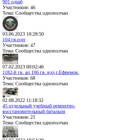
901 одшб
Участников: 46
Тема: Сообщества однополчан
03.06.2023 10:28:50
104 гв.пдп
Участников: 47
Тема: Сообщества однополчан
07.02.2023 00:02:46
1182-й гв. ап 106 гв. вдд г.Ефремов.
Участников: 68
Тема: Сообщества однополчан
02.08.2022 11:18:32
45 отдельный учебный ремонтно-
восстановительный батальон
Участников: 21
Тема: Сообщества однополчан