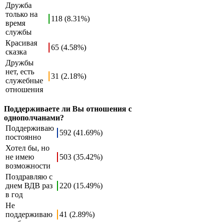
Дружба
только на
118 (8.31%)
время
службы
Красивая
65 (4.58%)
сказка
Дружбы
нет, есть
31 (2.18%)
служебные
отношения
Поддерживаете ли Вы отношения с
однополчанами?
Поддерживаю
592 (41.69%)
постоянно
Хотел бы, но
не имею
503 (35.42%)
возможности
Поздравляю с
днем ВДВ раз
220 (15.49%)
в год
Не
поддерживаю
41 (2.89%)