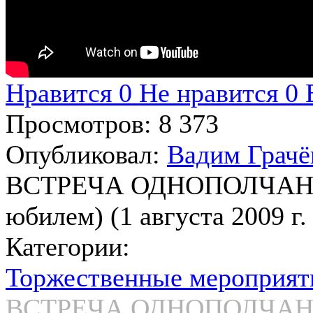
Нравится
0
Не нравится
0
Просмотров:
8 373
Опубликовал:
Вадим Грачё
ВСТРЕЧА ОДНОПОЛЧАН (
юбилем) (1 августа 2009 г. .
Категории:
Торжественные мероприят
ВСТРЕЧА ОДНОПОЛЧАН (