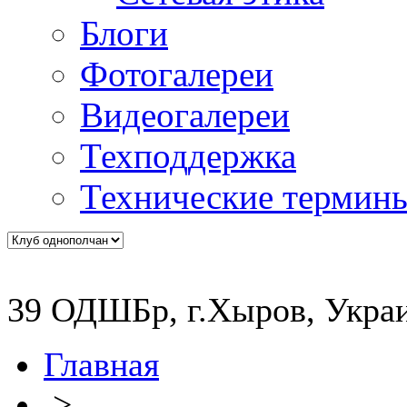
Блоги
Фотогалереи
Видеогалереи
Техподдержка
Технические термин
39 ОДШБр, г.Хыров, Украи
Главная
>