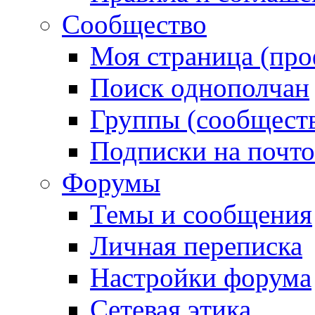
Сообщество
Моя страница (про
Поиск однополчан
Группы (сообществ
Подписки на почт
Форумы
Темы и сообщения
Личная переписка
Настройки форума
Сетевая этика