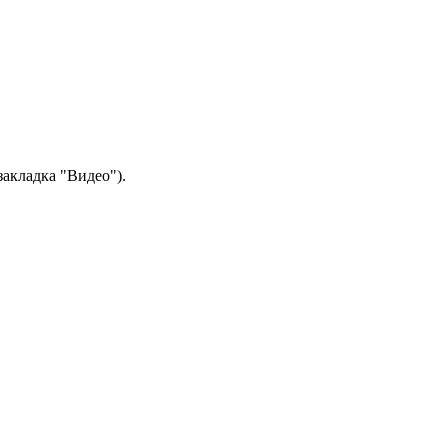
закладка "Видео").