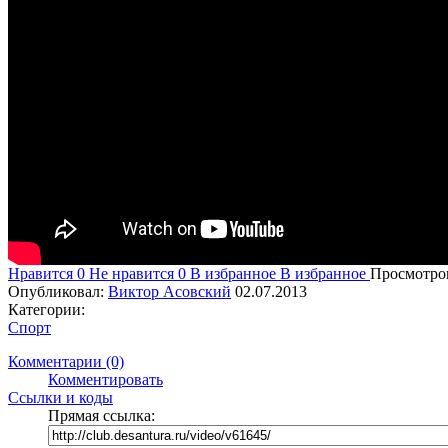
Нравится
0
Не нравится
0
В избранное
В избранное
Просмотро
Опубликовал:
Виктор Асовский
02.07.2013
Категории:
Спорт
Комментарии (0)
Комментировать
Ссылки и коды
Прямая ссылка: