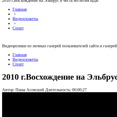
2010 г.Восхождение на Эльбрус в честь 80-летия ВДВ
Главная
>
Видеосюжеты
>
Спорт
Видеоролики из личных галерей пользователей сайта и галерей
Главная
Видеосюжеты
Спорт
2010 г.Восхождение на Эльбру
Автор: Паша Асовский
Длительность: 00:00:27