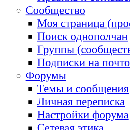
Сообщество
Моя страница (про
Поиск однополчан
Группы (сообществ
Подписки на почт
Форумы
Темы и сообщения
Личная переписка
Настройки форума
Сетевая этика