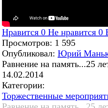
Нравится
0
Не нравится
0
Просмотров:
1 595
Опубликовал:
Юрий Мань
Равнение на память...25 
14.02.2014
Категории:
Торжественные мероприят
Равнение на память...25 