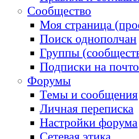
Сообщество
Моя страница (про
Поиск однополчан
Группы (сообществ
Подписки на почт
Форумы
Темы и сообщения
Личная переписка
Настройки форума
Сетевая этика