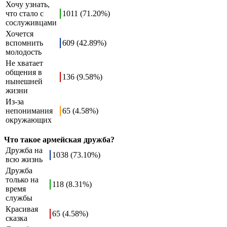
Хочу узнать,
что стало с
1011 (71.20%)
сослуживцами
Хочется
вспомнить
609 (42.89%)
молодость
Не хватает
общения в
136 (9.58%)
нынешней
жизни
Из-за
непонимания
65 (4.58%)
окружающих
Что такое армейская дружба?
Дружба на
1038 (73.10%)
всю жизнь
Дружба
только на
118 (8.31%)
время
службы
Красивая
65 (4.58%)
сказка