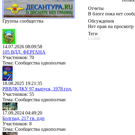
Отчеты
В блоге пока нет соо
Группы сообщества
Обсуждения
Нет прав на просмотр
Теги
в.ч.54009
14.07.2026 08:09:58
105 ВДД. ФЕРГАНА
Участников: 70
Тема: Сообщества однополчан
18.08.2025 19:21:35
РВВДКДКУ 97 выпуск, 1978 год.
Участников: 55
Тема: Сообщества однополчан
17.09.2024 04:49:20
Болград, 217 гв. пдп
Участников: 8
Тема: Сообщества однополчан