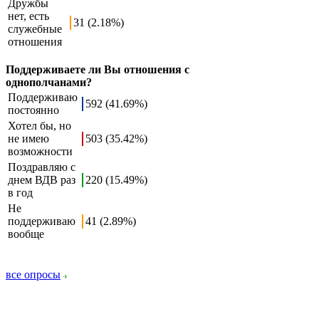
Дружбы
нет, есть
31 (2.18%)
служебные
отношения
Поддерживаете ли Вы отношения с
однополчанами?
Поддерживаю
592 (41.69%)
постоянно
Хотел бы, но
не имею
503 (35.42%)
возможности
Поздравляю с
днем ВДВ раз
220 (15.49%)
в год
Не
поддерживаю
41 (2.89%)
вообще
все опросы