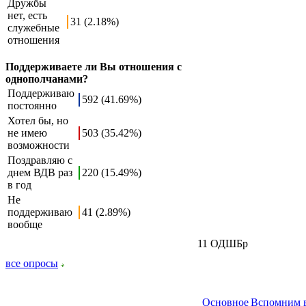
Дружбы
нет, есть
31 (2.18%)
служебные
отношения
Поддерживаете ли Вы отношения с
однополчанами?
Поддерживаю
592 (41.69%)
постоянно
Хотел бы, но
не имею
503 (35.42%)
возможности
Поздравляю с
днем ВДВ раз
220 (15.49%)
в год
Не
поддерживаю
41 (2.89%)
вообще
11 ОДШБр
все опросы
Основное
Вспомним в