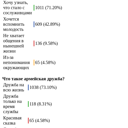
Хочу узнать,
что стало с
1011 (71.20%)
сослуживцами
Хочется
вспомнить
609 (42.89%)
молодость
Не хватает
общения в
136 (9.58%)
нынешней
жизни
Из-за
непонимания
65 (4.58%)
окружающих
Что такое армейская дружба?
Дружба на
1038 (73.10%)
всю жизнь
Дружба
только на
118 (8.31%)
время
службы
Красивая
65 (4.58%)
сказка