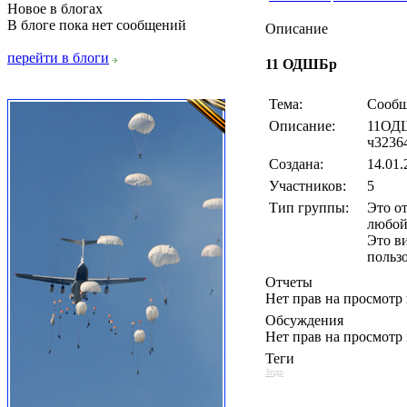
Новое в блогах
В блоге пока нет сообщений
Описание
перейти в блоги
11 ОДШБр
Тема:
Сообщ
Описание:
11ОДШ
ч3236
Создана:
14.01.
Участников:
5
Тип группы:
Это о
любой
Это в
польз
Отчеты
Нет прав на просмотр
Обсуждения
Нет прав на просмотр
Теги
3пдр