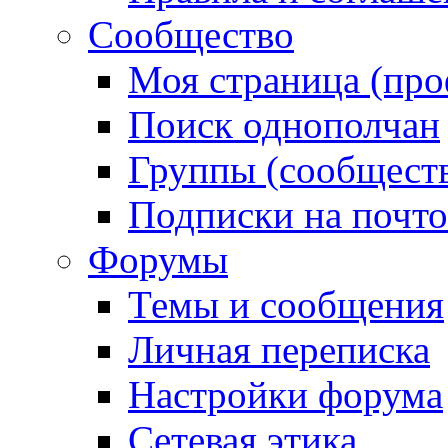
Сообщество
Моя страница (про
Поиск однополчан
Группы (сообществ
Подписки на почт
Форумы
Темы и сообщения
Личная переписка
Настройки форума
Сетевая этика