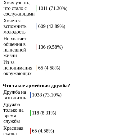
Хочу узнать,
что стало с
1011 (71.20%)
сослуживцами
Хочется
вспомнить
609 (42.89%)
молодость
Не хватает
общения в
136 (9.58%)
нынешней
жизни
Из-за
непонимания
65 (4.58%)
окружающих
Что такое армейская дружба?
Дружба на
1038 (73.10%)
всю жизнь
Дружба
только на
118 (8.31%)
время
службы
Красивая
65 (4.58%)
сказка