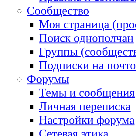
Сообщество
Моя страница (про
Поиск однополчан
Группы (сообществ
Подписки на почт
Форумы
Темы и сообщения
Личная переписка
Настройки форума
Сетевая этика