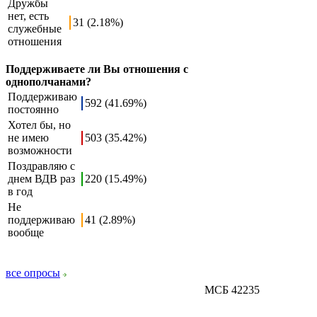
Дружбы
нет, есть
31 (2.18%)
служебные
отношения
Поддерживаете ли Вы отношения с
однополчанами?
Поддерживаю
592 (41.69%)
постоянно
Хотел бы, но
не имею
503 (35.42%)
возможности
Поздравляю с
днем ВДВ раз
220 (15.49%)
в год
Не
поддерживаю
41 (2.89%)
вообще
все опросы
МСБ 42235