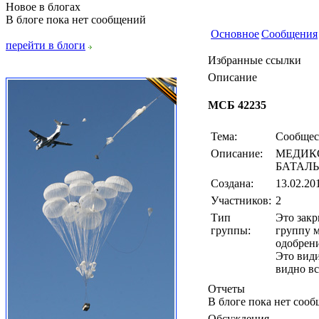
Новое в блогах
В блоге пока нет сообщений
Основное
Сообщения
перейти в блоги
Избранные ссылки
Описание
МСБ 42235
Тема:
Сообщес
Описание:
МЕДИК
БАТАЛ
Создана:
13.02.20
Участников:
2
Тип
Это закр
группы:
группу 
одобрен
Это види
видно вс
Отчеты
В блоге пока нет соо
Обсуждения