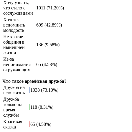
Хочу узнать,
что стало с
1011 (71.20%)
сослуживцами
Хочется
вспомнить
609 (42.89%)
молодость
Не хватает
общения в
136 (9.58%)
нынешней
жизни
Из-за
непонимания
65 (4.58%)
окружающих
Что такое армейская дружба?
Дружба на
1038 (73.10%)
всю жизнь
Дружба
только на
118 (8.31%)
время
службы
Красивая
65 (4.58%)
сказка