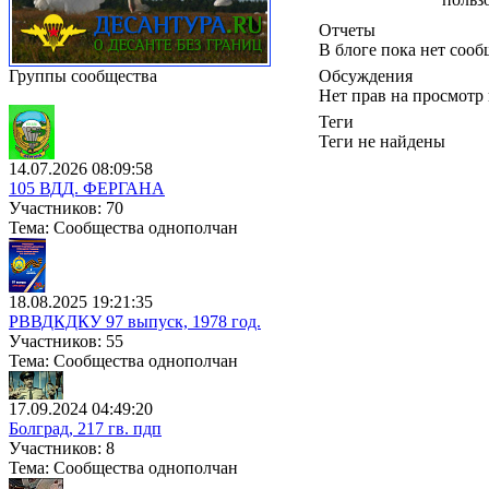
Отчеты
В блоге пока нет соо
Группы сообщества
Обсуждения
Нет прав на просмотр
Теги
Теги не найдены
14.07.2026 08:09:58
105 ВДД. ФЕРГАНА
Участников: 70
Тема: Сообщества однополчан
18.08.2025 19:21:35
РВВДКДКУ 97 выпуск, 1978 год.
Участников: 55
Тема: Сообщества однополчан
17.09.2024 04:49:20
Болград, 217 гв. пдп
Участников: 8
Тема: Сообщества однополчан