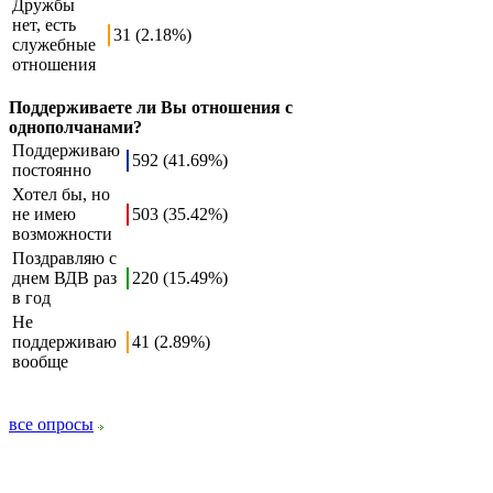
Дружбы
нет, есть
31 (2.18%)
служебные
отношения
Поддерживаете ли Вы отношения с
однополчанами?
Поддерживаю
592 (41.69%)
постоянно
Хотел бы, но
не имею
503 (35.42%)
возможности
Поздравляю с
днем ВДВ раз
220 (15.49%)
в год
Не
поддерживаю
41 (2.89%)
вообще
все опросы