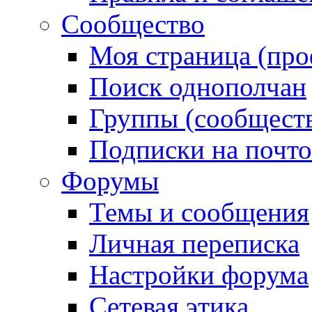
Сообщество
Моя страница (про
Поиск однополчан
Группы (сообществ
Подписки на почт
Форумы
Темы и сообщения
Личная переписка
Настройки форума
Сетевая этика