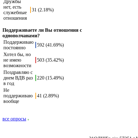
Дружбы
нет, есть
31 (2.18%)
служебные
отношения
Поддерживаете ли Вы отношения с
однополчанами?
Поддерживаю
592 (41.69%)
постоянно
Хотел бы, но
не имею
503 (35.42%)
возможности
Поздравляю с
днем ВДВ раз
220 (15.49%)
в год
Не
поддерживаю
41 (2.89%)
вообще
все опросы