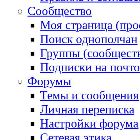
Сообщество
Моя страница (про
Поиск однополчан
Группы (сообществ
Подписки на почт
Форумы
Темы и сообщения
Личная переписка
Настройки форума
Сетевая этика