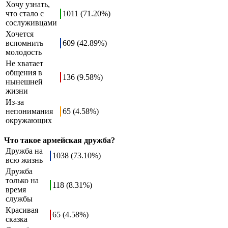
Хочу узнать,
что стало с
1011 (71.20%)
сослуживцами
Хочется
вспомнить
609 (42.89%)
молодость
Не хватает
общения в
136 (9.58%)
нынешней
жизни
Из-за
непонимания
65 (4.58%)
окружающих
Что такое армейская дружба?
Дружба на
1038 (73.10%)
всю жизнь
Дружба
только на
118 (8.31%)
время
службы
Красивая
65 (4.58%)
сказка