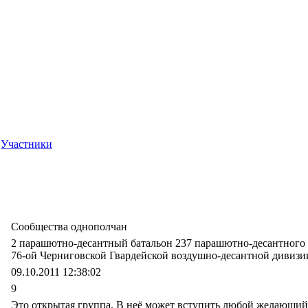
Участники
Сообщества однополчан
2 парашютно-десантный батальон 237 парашютно-десантного
76-ой Черниговской Гвардейской воздушно-десантной дивизи
09.10.2011 12:38:02
9
Это открытая группа. В неё может вступить любой желающий