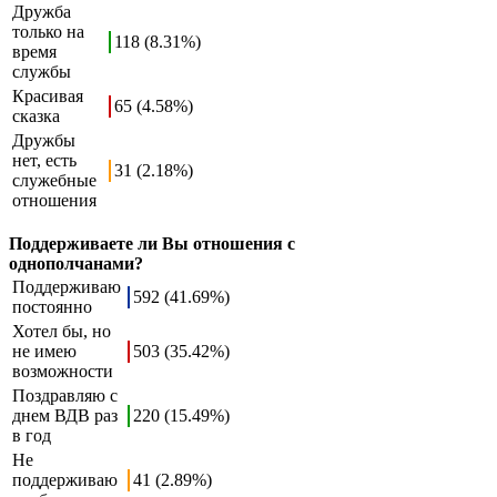
Дружба
только на
118 (8.31%)
время
службы
Красивая
65 (4.58%)
сказка
Дружбы
нет, есть
31 (2.18%)
служебные
отношения
Поддерживаете ли Вы отношения с
однополчанами?
Поддерживаю
592 (41.69%)
постоянно
Хотел бы, но
не имею
503 (35.42%)
возможности
Поздравляю с
днем ВДВ раз
220 (15.49%)
в год
Не
поддерживаю
41 (2.89%)