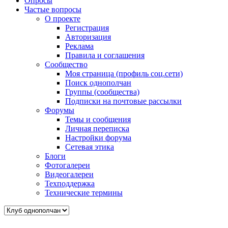
Опросы
Частые вопросы
О проекте
Регистрация
Авторизация
Реклама
Правила и соглашения
Сообщество
Моя страница (профиль соц.сети)
Поиск однополчан
Группы (сообщества)
Подписки на почтовые рассылки
Форумы
Темы и сообщения
Личная переписка
Настройки форума
Сетевая этика
Блоги
Фотогалереи
Видеогалереи
Техподдержка
Технические термины