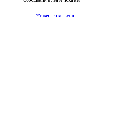
Сообщений в ленте пока нет
Живая лента группы