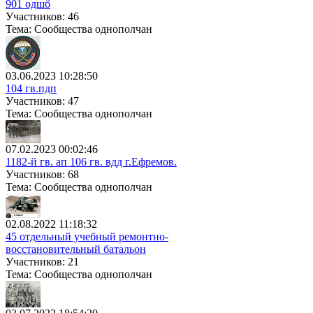
901 одшб
Участников: 46
Тема: Сообщества однополчан
03.06.2023 10:28:50
104 гв.пдп
Участников: 47
Тема: Сообщества однополчан
07.02.2023 00:02:46
1182-й гв. ап 106 гв. вдд г.Ефремов.
Участников: 68
Тема: Сообщества однополчан
02.08.2022 11:18:32
45 отдельный учебный ремонтно-
восстановительный батальон
Участников: 21
Тема: Сообщества однополчан