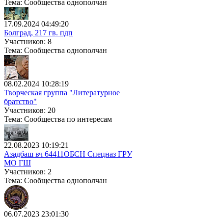
Тема: Сообщества однополчан
17.09.2024 04:49:20
Болград, 217 гв. пдп
Участников: 8
Тема: Сообщества однополчан
08.02.2024 10:28:19
Творческая группа "Литературное
братство"
Участников: 20
Тема: Сообщества по интересам
22.08.2023 10:19:21
Азадбаш вч 64411ОБСН Спецназ ГРУ
МО ГШ
Участников: 2
Тема: Сообщества однополчан
06.07.2023 23:01:30