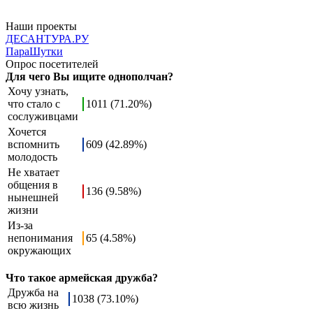
Наши проекты
ДЕСАНТУРА.РУ
ПараШутки
Опрос посетителей
Для чего Вы ищите однополчан?
Хочу узнать,
что стало с
1011 (71.20%)
сослуживцами
Хочется
вспомнить
609 (42.89%)
молодость
Не хватает
общения в
136 (9.58%)
нынешней
жизни
Из-за
непонимания
65 (4.58%)
окружающих
Что такое армейская дружба?
Дружба на
1038 (73.10%)
всю жизнь