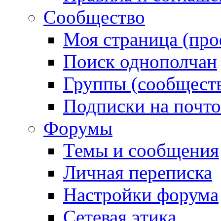
Сообщество
Моя страница (про
Поиск однополчан
Группы (сообществ
Подписки на почт
Форумы
Темы и сообщения
Личная переписка
Настройки форума
Сетевая этика