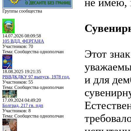
не имею, 
Группы сообщества
Сувенир
14.07.2026 08:09:58
105 ВДД. ФЕРГАНА
Участников: 70
Этот знак
Тема: Сообщества однополчан
уважаемы
18.08.2025 19:21:35
и для де
РВВДКДКУ 97 выпуск, 1978 год.
Участников: 55
Тема: Сообщества однополчан
сувенирн
17.09.2024 04:49:20
Естествен
Болград, 217 гв. пдп
Участников: 8
требовало
Тема: Сообщества однополчан