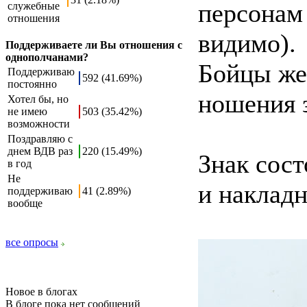
персонам 
служебные
отношения
видимо).
Поддерживаете ли Вы отношения с
однополчанами?
Бойцы же
Поддерживаю
592 (41.69%)
постоянно
ношения 
Хотел бы, но
не имею
503 (35.42%)
возможности
Поздравляю с
днем ВДВ раз
220 (15.49%)
Знак сост
в год
Не
и наклад
поддерживаю
41 (2.89%)
вообще
все опросы
Новое в блогах
В блоге пока нет сообщений