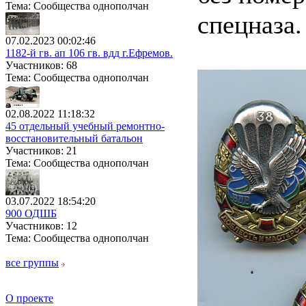
Тема: Сообщества однополчан
спецназа.
07.02.2023 00:02:46
1182-й гв. ап 106 гв. вдд г.Ефремов.
Участников: 68
Тема: Сообщества однополчан
02.08.2022 11:18:32
45 отдельный учебный ремонтно-
восстановительный батальон
Участников: 21
Тема: Сообщества однополчан
03.07.2022 18:54:20
900 ОДШБ
Участников: 12
Тема: Сообщества однополчан
все группы
О проекте