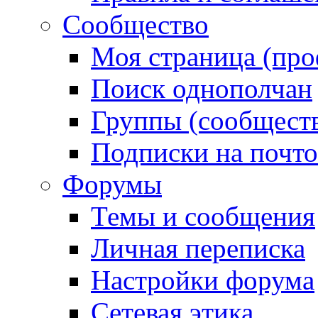
Сообщество
Моя страница (про
Поиск однополчан
Группы (сообществ
Подписки на почт
Форумы
Темы и сообщения
Личная переписка
Настройки форума
Сетевая этика