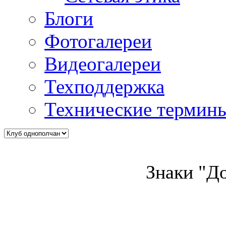
Блоги
Фотогалереи
Видеогалереи
Техподдержка
Технические термин
Знаки "До