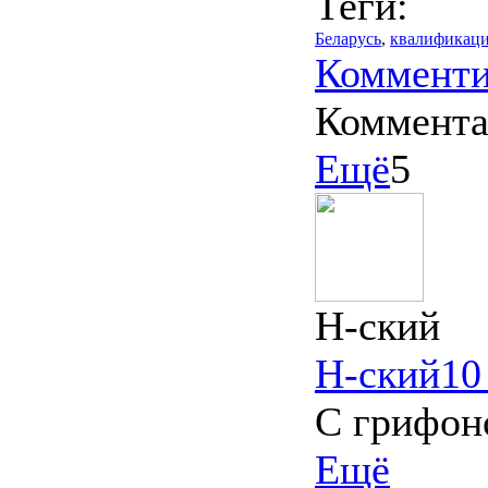
Теги:
Беларусь
,
квалификац
Комменти
Коммент
Ещё
5
Н-ский
Н-ский
10
С грифон
Ещё