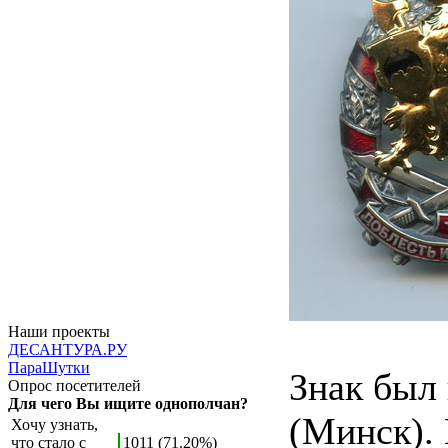
Наши проекты
ДЕСАНТУРА.РУ
ПараШутки
Знак был
Опрос посетителей
Для чего Вы ищите однополчан?
(Минск).
Хочу узнать,
что стало с
1011 (71.20%)