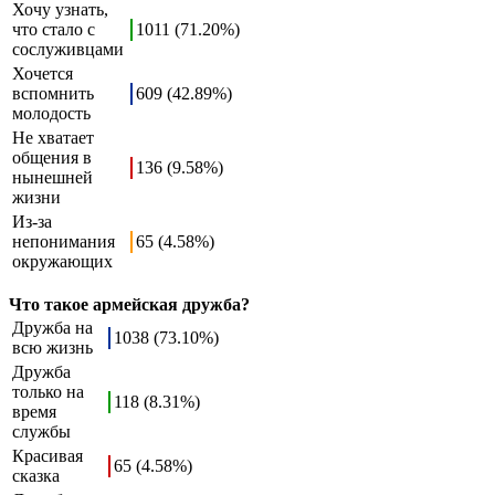
Хочу узнать,
что стало с
1011 (71.20%)
сослуживцами
Хочется
вспомнить
609 (42.89%)
молодость
Не хватает
общения в
136 (9.58%)
нынешней
жизни
Из-за
непонимания
65 (4.58%)
окружающих
Что такое армейская дружба?
Дружба на
1038 (73.10%)
всю жизнь
Дружба
только на
118 (8.31%)
время
службы
Красивая
65 (4.58%)
сказка