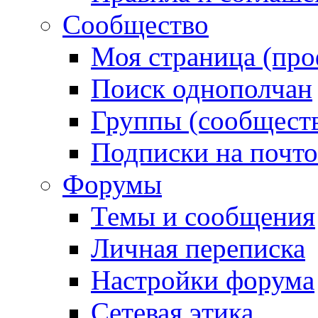
Сообщество
Моя страница (про
Поиск однополчан
Группы (сообществ
Подписки на почт
Форумы
Темы и сообщения
Личная переписка
Настройки форума
Сетевая этика