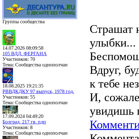
Группы сообщества
Страшат 
улыбки...
14.07.2026 08:09:58
Беспомощ
105 ВДД. ФЕРГАНА
Участников: 70
Тема: Сообщества однополчан
Вдруг, бу
к тебе не
18.08.2025 19:21:35
РВВДКДКУ 97 выпуск, 1978 год.
И, сожале
Участников: 55
Тема: Сообщества однополчан
увидишь п
17.09.2024 04:49:20
Комменти
Болград, 217 гв. пдп
Участников: 8
Тема: Сообщества однополчан
Коммент