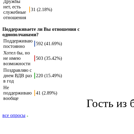
Дружбы
нет, есть
31 (2.18%)
служебные
отношения
Поддерживаете ли Вы отношения с
однополчанами?
Поддерживаю
592 (41.69%)
постоянно
Хотел бы, но
не имею
503 (35.42%)
возможности
Поздравляю с
днем ВДВ раз
220 (15.49%)
в год
Не
поддерживаю
41 (2.89%)
вообще
Гость из
все опросы