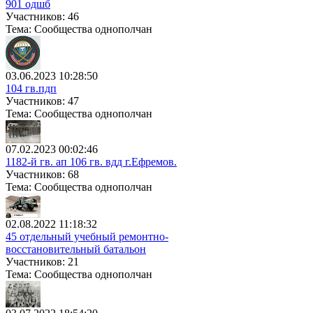
901 одшб
Участников: 46
Тема: Сообщества однополчан
03.06.2023 10:28:50
104 гв.пдп
Участников: 47
Тема: Сообщества однополчан
07.02.2023 00:02:46
1182-й гв. ап 106 гв. вдд г.Ефремов.
Участников: 68
Тема: Сообщества однополчан
02.08.2022 11:18:32
45 отдельный учебный ремонтно-
восстановительный батальон
Участников: 21
Тема: Сообщества однополчан