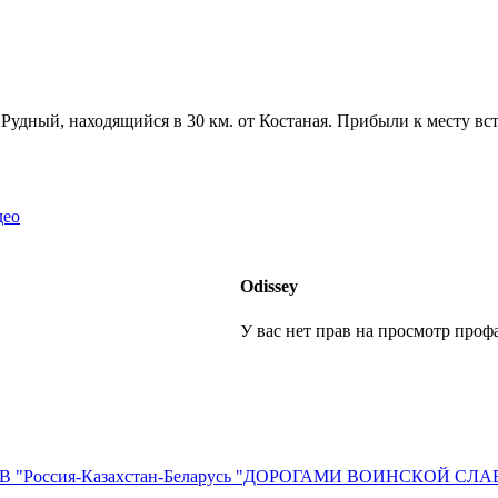
удный, находящийся в 30 км. от Костаная. Прибыли к месту вст
део
Оdissey
У вас нет прав на просмотр профа
ДВ "Россия-Казахстан-Беларусь "ДОРОГАМИ ВОИНСКОЙ СЛ