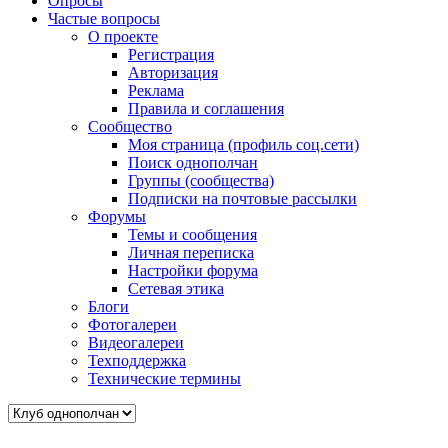
Опросы
Частые вопросы
О проекте
Регистрация
Авторизация
Реклама
Правила и соглашения
Сообщество
Моя страница (профиль соц.сети)
Поиск однополчан
Группы (сообщества)
Подписки на почтовые рассылки
Форумы
Темы и сообщения
Личная переписка
Настройки форума
Сетевая этика
Блоги
Фотогалереи
Видеогалереи
Техподдержка
Технические термины