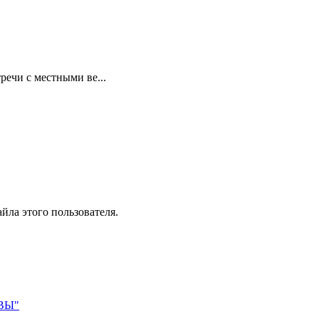
речи с местными ве...
йла этого пользователя.
АВЫ"