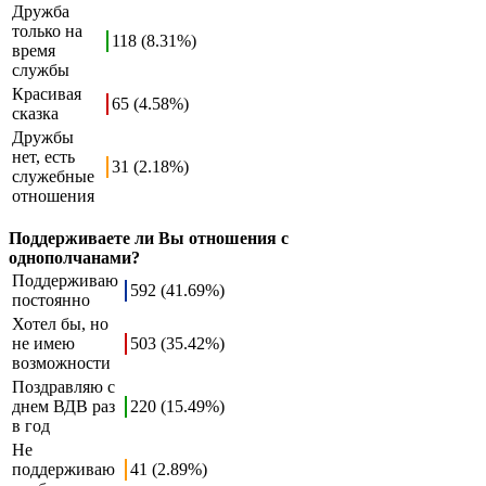
Дружба
только на
118 (8.31%)
время
службы
Красивая
65 (4.58%)
сказка
Дружбы
нет, есть
31 (2.18%)
служебные
отношения
Поддерживаете ли Вы отношения с
однополчанами?
Поддерживаю
592 (41.69%)
постоянно
Хотел бы, но
не имею
503 (35.42%)
возможности
Поздравляю с
днем ВДВ раз
220 (15.49%)
в год
Не
поддерживаю
41 (2.89%)