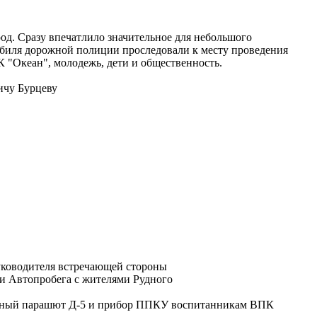
од. Сразу впечатлило значительное для небольшого
биля дорожной полиции проследовали к месту проведения
 "Океан", молодежь, дети и общественность.
ичу Бурцеву
руководителя встречающей стороны
чи Автопробега с жителями Рудного
чебный парашют Д-5 и прибор ППКУ воспитанникам ВПК