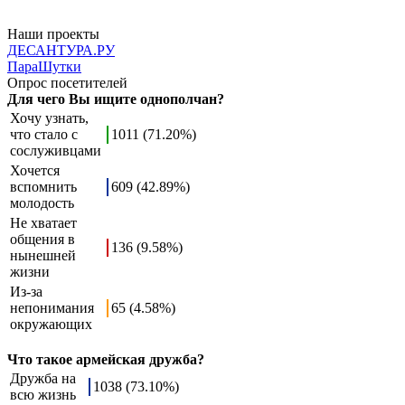
Наши проекты
ДЕСАНТУРА.РУ
ПараШутки
Опрос посетителей
Для чего Вы ищите однополчан?
Хочу узнать,
что стало с
1011 (71.20%)
сослуживцами
Хочется
вспомнить
609 (42.89%)
молодость
Не хватает
общения в
136 (9.58%)
нынешней
жизни
Из-за
непонимания
65 (4.58%)
окружающих
Что такое армейская дружба?
Дружба на
1038 (73.10%)
всю жизнь