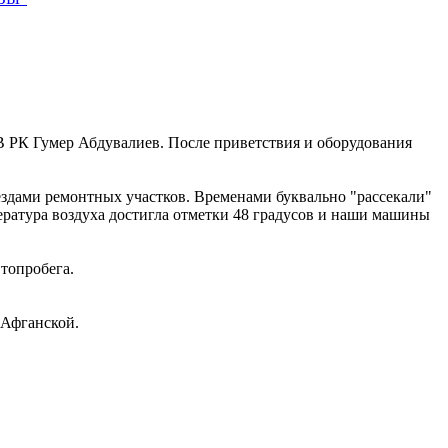
В РК Гумер Абдувалиев. После приветствия и оборудования
ездами ремонтных участков. Временами буквально "рассекали"
пература воздуха достигла отметки 48 градусов и наши машины
топробега.
 Афганской.