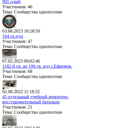
901 одшб
Участников: 46
Тема: Сообщества однополчан
03.06.2023 10:28:50
104 гв.пдп
Участников: 47
Тема: Сообщества однополчан
07.02.2023 00:02:46
1182-й гв. ап 106 гв. вдд г.Ефремов.
Участников: 68
Тема: Сообщества однополчан
02.08.2022 11:18:32
45 отдельный учебный ремонтно-
восстановительный батальон
Участников: 21
Тема: Сообщества однополчан