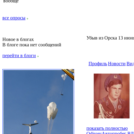
вообще
все опросы
Убыв из Орска 13 июня
Новое в блогах
В блоге пока нет сообщений
перейти в блоги
Профиль
Новости
Ви
показать полностью
Оdissey
Автопробег В