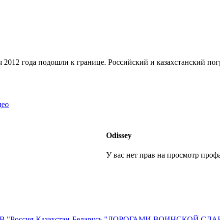
 2012 года подошли к границе. Российский и казахстанский пог
део
Оdissey
У вас нет прав на просмотр профа
ДВ "Россия-Казахстан-Беларусь "ДОРОГАМИ ВОИНСКОЙ СЛ