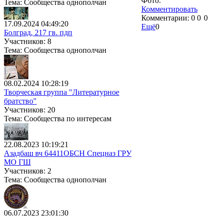
Фото:
Тема: Сообщества однополчан
Комментировать
Комментарии:
0
0
0
17.09.2024 04:49:20
Ещё
0
Болград, 217 гв. пдп
Участников: 8
Тема: Сообщества однополчан
08.02.2024 10:28:19
Творческая группа "Литературное
братство"
Участников: 20
Тема: Сообщества по интересам
22.08.2023 10:19:21
Азадбаш вч 64411ОБСН Спецназ ГРУ
МО ГШ
Участников: 2
Тема: Сообщества однополчан
06.07.2023 23:01:30