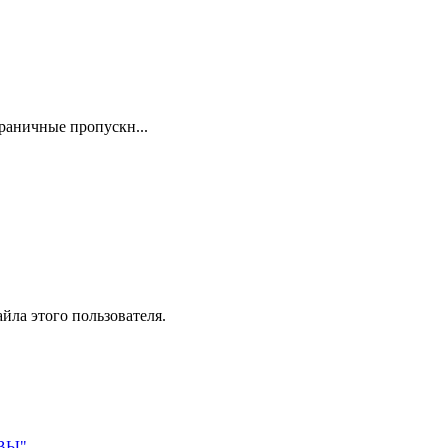
раничные пропускн...
йла этого пользователя.
АВЫ"