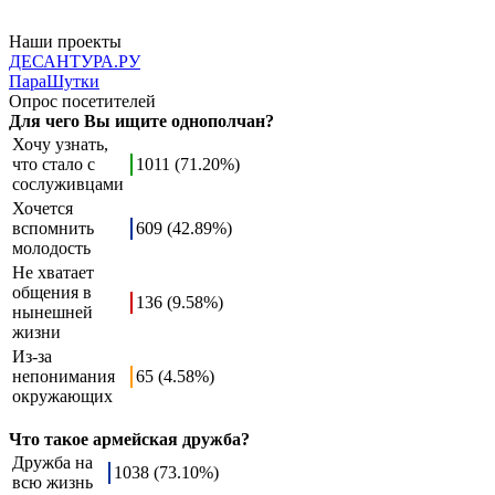
Наши проекты
ДЕСАНТУРА.РУ
ПараШутки
Опрос посетителей
Для чего Вы ищите однополчан?
Хочу узнать,
что стало с
1011 (71.20%)
сослуживцами
Хочется
вспомнить
609 (42.89%)
молодость
Не хватает
общения в
136 (9.58%)
нынешней
жизни
Из-за
непонимания
65 (4.58%)
окружающих
Что такое армейская дружба?
Дружба на
1038 (73.10%)
всю жизнь