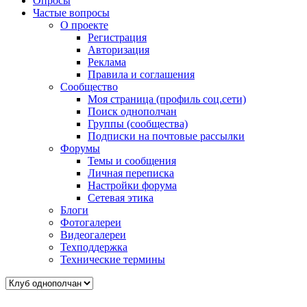
Опросы
Частые вопросы
О проекте
Регистрация
Авторизация
Реклама
Правила и соглашения
Сообщество
Моя страница (профиль соц.сети)
Поиск однополчан
Группы (сообщества)
Подписки на почтовые рассылки
Форумы
Темы и сообщения
Личная переписка
Настройки форума
Сетевая этика
Блоги
Фотогалереи
Видеогалереи
Техподдержка
Технические термины