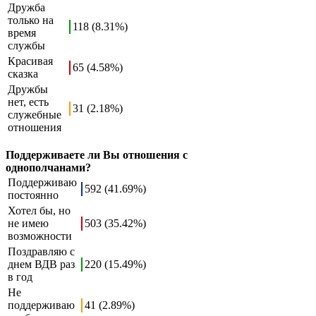
Дружба
только на
118 (8.31%)
время
службы
Красивая
65 (4.58%)
сказка
Дружбы
нет, есть
31 (2.18%)
служебные
отношения
Поддерживаете ли Вы отношения с
однополчанами?
Поддерживаю
592 (41.69%)
постоянно
Хотел бы, но
не имею
503 (35.42%)
возможности
Поздравляю с
днем ВДВ раз
220 (15.49%)
в год
Не
поддерживаю
41 (2.89%)