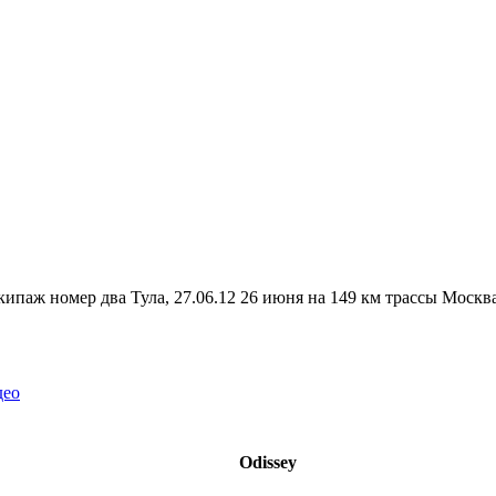
ипаж номер два Тула, 27.06.12 26 июня на 149 км трассы Москва 
део
Оdissey