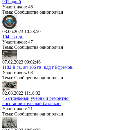
901 одшб
Участников: 46
Тема: Сообщества однополчан
03.06.2023 10:28:50
104 гв.пдп
Участников: 47
Тема: Сообщества однополчан
07.02.2023 00:02:46
1182-й гв. ап 106 гв. вдд г.Ефремов.
Участников: 68
Тема: Сообщества однополчан
02.08.2022 11:18:32
45 отдельный учебный ремонтно-
восстановительный батальон
Участников: 21
Тема: Сообщества однополчан