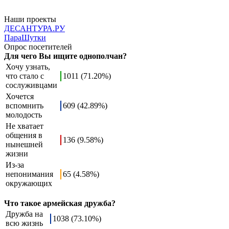
Наши проекты
ДЕСАНТУРА.РУ
ПараШутки
Опрос посетителей
Для чего Вы ищите однополчан?
Хочу узнать,
что стало с
1011 (71.20%)
сослуживцами
Хочется
вспомнить
609 (42.89%)
молодость
Не хватает
общения в
136 (9.58%)
нынешней
жизни
Из-за
непонимания
65 (4.58%)
окружающих
Что такое армейская дружба?
Дружба на
1038 (73.10%)
всю жизнь