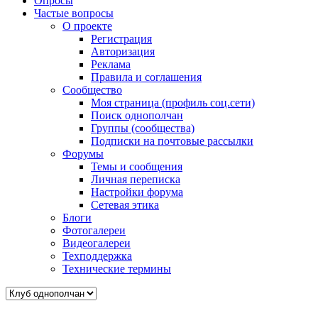
Опросы
Частые вопросы
О проекте
Регистрация
Авторизация
Реклама
Правила и соглашения
Сообщество
Моя страница (профиль соц.сети)
Поиск однополчан
Группы (сообщества)
Подписки на почтовые рассылки
Форумы
Темы и сообщения
Личная переписка
Настройки форума
Сетевая этика
Блоги
Фотогалереи
Видеогалереи
Техподдержка
Технические термины