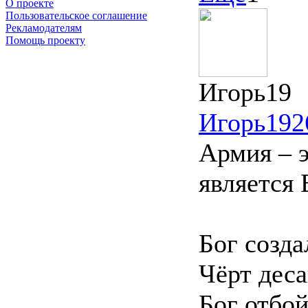
О проекте
Пользовательское соглашение
Рекламодателям
Помощь проекту
Игорь19
Игорь19
2
Армия – э
являетс
Бог созд
Чёрт де
Бог отб