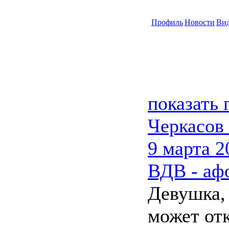
Профиль
Новости
Ви
показать
Черкасов
9 марта 2
ВДВ - аф
Девушка, 
может отк