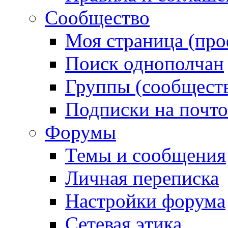
Сообщество
Моя страница (про
Поиск однополчан
Группы (сообществ
Подписки на почт
Форумы
Темы и сообщения
Личная переписка
Настройки форума
Сетевая этика