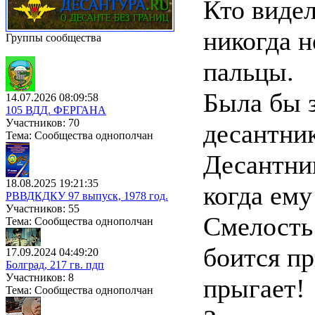
Кто видел
никогда н
Группы сообщества
пальцы.
Была бы з
14.07.2026 08:09:58
105 ВДД. ФЕРГАНА
Участников: 70
десантник
Тема: Сообщества однополчан
Десантник
18.08.2025 19:21:35
когда ему
РВВДКДКУ 97 выпуск, 1978 год.
Участников: 55
Смелость 
Тема: Сообщества однополчан
боится пр
17.09.2024 04:49:20
Болград, 217 гв. пдп
Участников: 8
прыгает!
Тема: Сообщества однополчан