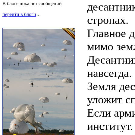
десантник
В блоге пока нет сообщений
перейти в блоги
стропах.
Главное д
мимо зем
Десантни
навсегда.
Земля дес
уложит сп
Если арми
институт.