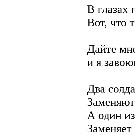
В глазах
Вот, что
Дайте мне
и я заво
Два солд
Заменяют
А один 
Заменяет