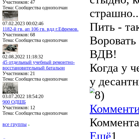
Участников: 47
Тема: Сообщества однополчан
страшно..
Пить - та
07.02.2023 00:02:46
1182-й гв. ап 106 гв. вдд г.Ефремов.
Участников: 68
Воровать 
Тема: Сообщества однополчан
ВДВ!
02.08.2022 11:18:32
45 отдельный учебный ремонтно-
Когда у ч
восстановительный батальон
Участников: 21
у десант
Тема: Сообщества однополчан
03.07.2022 18:54:20
900 ОДШБ
Комменти
Участников: 12
Тема: Сообщества однополчан
Коммент
все группы
Ещё
1