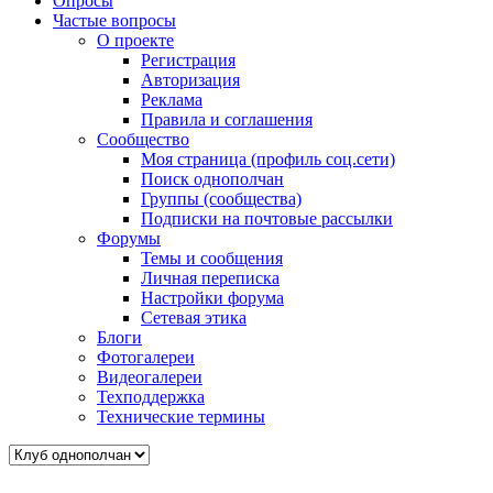
Опросы
Частые вопросы
О проекте
Регистрация
Авторизация
Реклама
Правила и соглашения
Сообщество
Моя страница (профиль соц.сети)
Поиск однополчан
Группы (сообщества)
Подписки на почтовые рассылки
Форумы
Темы и сообщения
Личная переписка
Настройки форума
Сетевая этика
Блоги
Фотогалереи
Видеогалереи
Техподдержка
Технические термины