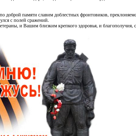
 по доброй памяти славим доблестных фронтовиков, преклоняе
нулся с полей сражений.
тераны, и Вашим близким крепкого здоровья, и благополучия, сча