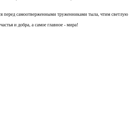
мся перед самоотверженными труженниками тыла, чтим светлую
стья и добра, а самое главное - мира!