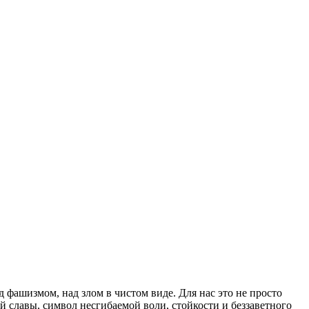
фашизмом, над злом в чистом виде. Для нас это не просто
й славы, символ несгибаемой воли, стойкости и беззаветного