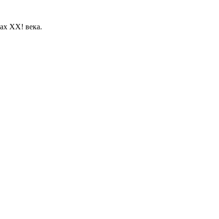
ах ХХ! века.