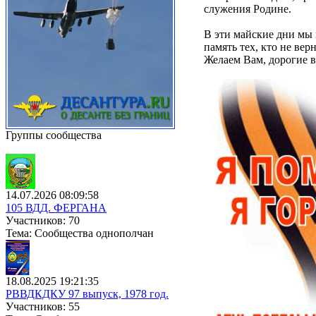
служения Родине.
В эти майские дни мы
память тех, кто не вер
Желаем Вам, дорогие ве
Группы сообщества
14.07.2026 08:09:58
105 ВДД. ФЕРГАНА
Участников: 70
Тема: Сообщества однополчан
18.08.2025 19:21:35
РВВДКДКУ 97 выпуск, 1978 год.
Участников: 55