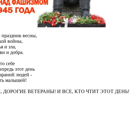
 праздник весны,
кой войны,
я и зла,
ви и добра.
то себе
впредь этот день
араний людей -
ить малышей!
 ДОРОГИЕ ВЕТЕРАНЫ! И ВСЕ, КТО ЧТИТ ЭТОТ ДЕНЬ!