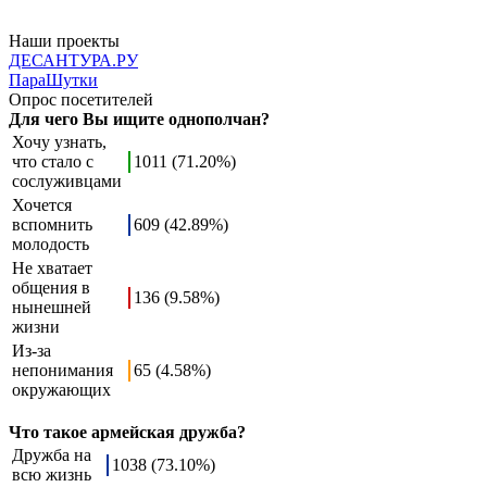
Наши проекты
ДЕСАНТУРА.РУ
ПараШутки
Опрос посетителей
Для чего Вы ищите однополчан?
Хочу узнать,
что стало с
1011 (71.20%)
сослуживцами
Хочется
вспомнить
609 (42.89%)
молодость
Не хватает
общения в
136 (9.58%)
нынешней
жизни
Из-за
непонимания
65 (4.58%)
окружающих
Что такое армейская дружба?
Дружба на
1038 (73.10%)
всю жизнь