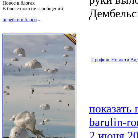
Новое в блогах
В блоге пока нет сообщений
Дембельск
перейти в блоги
Профиль
Новости
Ви
показать
barulin-r
2 июня 20