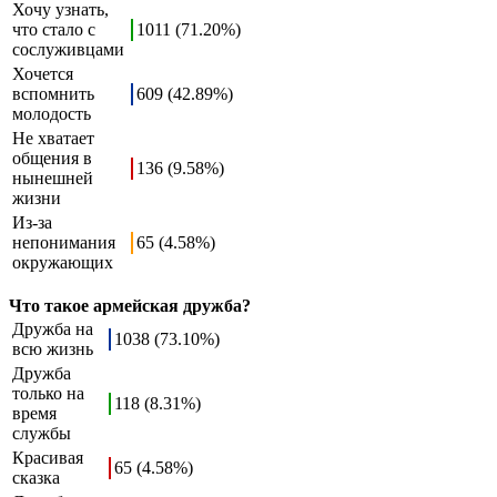
Хочу узнать,
что стало с
1011 (71.20%)
сослуживцами
Хочется
вспомнить
609 (42.89%)
молодость
Не хватает
общения в
136 (9.58%)
нынешней
жизни
Из-за
непонимания
65 (4.58%)
окружающих
Что такое армейская дружба?
Дружба на
1038 (73.10%)
всю жизнь
Дружба
только на
118 (8.31%)
время
службы
Красивая
65 (4.58%)
сказка