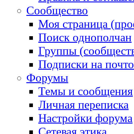
Сообщество
Моя страница (про
Поиск однополчан
Группы (сообществ
Подписки на почт
Форумы
Темы и сообщения
Личная переписка
Настройки форума
Сетевая этика