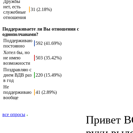
Дружбы
нет, есть
31 (2.18%)
служебные
отношения
Поддерживаете ли Вы отношения с
однополчанами?
Поддерживаю
592 (41.69%)
постоянно
Хотел бы, но
не имею
503 (35.42%)
возможности
Поздравляю с
днем ВДВ раз
220 (15.49%)
в год
Не
поддерживаю
41 (2.89%)
вообще
все опросы
Привет В
руки выл