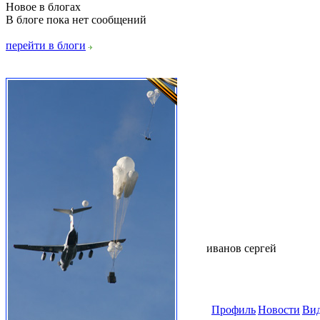
Новое в блогах
В блоге пока нет сообщений
перейти в блоги
иванов сергей
Профиль
Новости
Ви