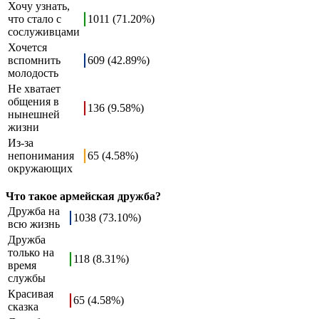
Хочу узнать,
что стало с
1011 (71.20%)
сослуживцами
Хочется
вспомнить
609 (42.89%)
молодость
Не хватает
общения в
136 (9.58%)
нынешней
жизни
Из-за
непонимания
65 (4.58%)
окружающих
Что такое армейская дружба?
Дружба на
1038 (73.10%)
всю жизнь
Дружба
только на
118 (8.31%)
время
службы
Красивая
65 (4.58%)
сказка