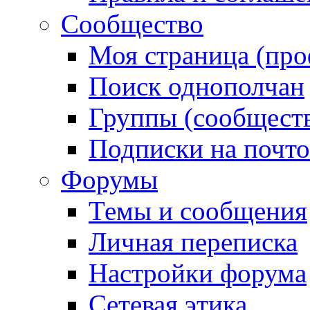
Сообщество
Моя страница (про
Поиск однополчан
Группы (сообществ
Подписки на почт
Форумы
Темы и сообщения
Личная переписка
Настройки форума
Сетевая этика