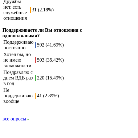
Дружбы
нет, есть
31 (2.18%)
служебные
отношения
Поддерживаете ли Вы отношения с
однополчанами?
Поддерживаю
592 (41.69%)
постоянно
Хотел бы, но
не имею
503 (35.42%)
возможности
Поздравляю с
днем ВДВ раз
220 (15.49%)
в год
Не
поддерживаю
41 (2.89%)
вообще
все опросы