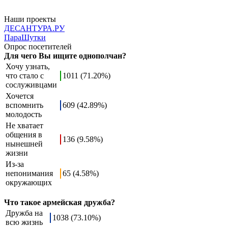
Наши проекты
ДЕСАНТУРА.РУ
ПараШутки
Опрос посетителей
Для чего Вы ищите однополчан?
Хочу узнать,
что стало с
1011 (71.20%)
сослуживцами
Хочется
вспомнить
609 (42.89%)
молодость
Не хватает
общения в
136 (9.58%)
нынешней
жизни
Из-за
непонимания
65 (4.58%)
окружающих
Что такое армейская дружба?
Дружба на
1038 (73.10%)
всю жизнь