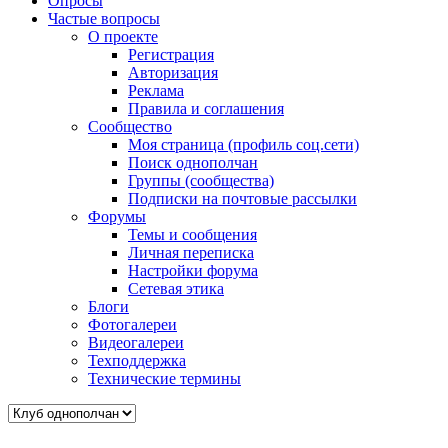
Опросы
Частые вопросы
О проекте
Регистрация
Авторизация
Реклама
Правила и соглашения
Сообщество
Моя страница (профиль соц.сети)
Поиск однополчан
Группы (сообщества)
Подписки на почтовые рассылки
Форумы
Темы и сообщения
Личная переписка
Настройки форума
Сетевая этика
Блоги
Фотогалереи
Видеогалереи
Техподдержка
Технические термины