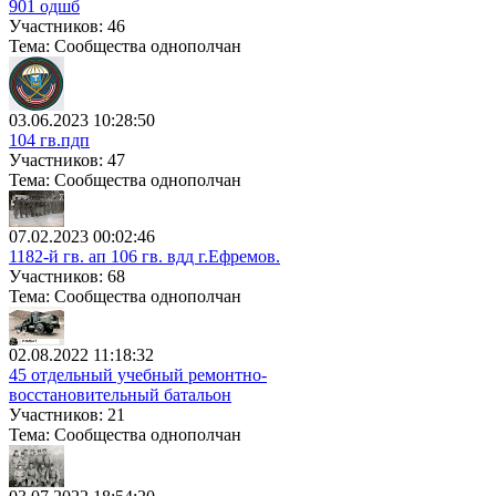
901 одшб
Участников: 46
Тема: Сообщества однополчан
03.06.2023 10:28:50
104 гв.пдп
Участников: 47
Тема: Сообщества однополчан
07.02.2023 00:02:46
1182-й гв. ап 106 гв. вдд г.Ефремов.
Участников: 68
Тема: Сообщества однополчан
02.08.2022 11:18:32
45 отдельный учебный ремонтно-
восстановительный батальон
Участников: 21
Тема: Сообщества однополчан