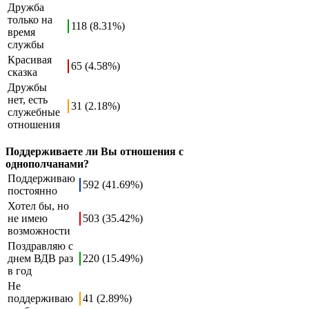
Дружба
только на
118 (8.31%)
время
службы
Красивая
65 (4.58%)
сказка
Дружбы
нет, есть
31 (2.18%)
служебные
отношения
Поддерживаете ли Вы отношения с
однополчанами?
Поддерживаю
592 (41.69%)
постоянно
Хотел бы, но
не имею
503 (35.42%)
возможности
Поздравляю с
днем ВДВ раз
220 (15.49%)
в год
Не
поддерживаю
41 (2.89%)