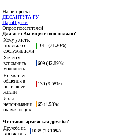
Наши проекты
ДЕСАНТУРА.РУ
ПараШутки
Опрос посетителей
Для чего Вы ищите однополчан?
Хочу узнать,
что стало с
1011 (71.20%)
сослуживцами
Хочется
вспомнить
609 (42.89%)
молодость
Не хватает
общения в
136 (9.58%)
нынешней
жизни
Из-за
непонимания
65 (4.58%)
окружающих
Что такое армейская дружба?
Дружба на
1038 (73.10%)
всю жизнь