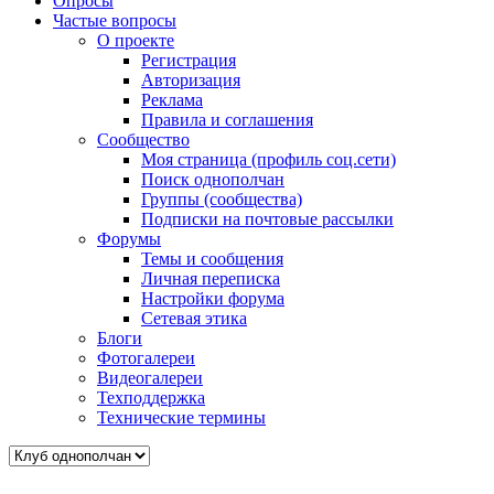
Опросы
Частые вопросы
О проекте
Регистрация
Авторизация
Реклама
Правила и соглашения
Сообщество
Моя страница (профиль соц.сети)
Поиск однополчан
Группы (сообщества)
Подписки на почтовые рассылки
Форумы
Темы и сообщения
Личная переписка
Настройки форума
Сетевая этика
Блоги
Фотогалереи
Видеогалереи
Техподдержка
Технические термины