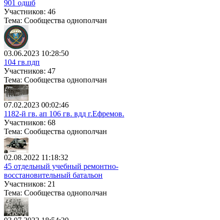
901 одшб
Участников: 46
Тема: Сообщества однополчан
03.06.2023 10:28:50
104 гв.пдп
Участников: 47
Тема: Сообщества однополчан
07.02.2023 00:02:46
1182-й гв. ап 106 гв. вдд г.Ефремов.
Участников: 68
Тема: Сообщества однополчан
02.08.2022 11:18:32
45 отдельный учебный ремонтно-
восстановительный батальон
Участников: 21
Тема: Сообщества однополчан