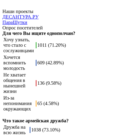
Наши проекты
ДЕСАНТУРА.РУ
ПараШутки
Опрос посетителей
Для чего Вы ищите однополчан?
Хочу узнать,
что стало с
1011 (71.20%)
сослуживцами
Хочется
вспомнить
609 (42.89%)
молодость
Не хватает
общения в
136 (9.58%)
нынешней
жизни
Из-за
непонимания
65 (4.58%)
окружающих
Что такое армейская дружба?
Дружба на
1038 (73.10%)
всю жизнь