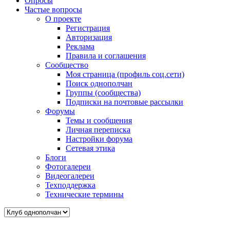
Опросы
Частые вопросы
О проекте
Регистрация
Авторизация
Реклама
Правила и соглашения
Сообщество
Моя страница (профиль соц.сети)
Поиск однополчан
Группы (сообщества)
Подписки на почтовые рассылки
Форумы
Темы и сообщения
Личная переписка
Настройки форума
Сетевая этика
Блоги
Фотогалереи
Видеогалереи
Техподдержка
Технические термины