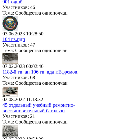
901 одшб
Участников: 46
Тема: Сообщества однополчан
03.06.2023 10:28:50
104 гв.пдп
Участников: 47
Тема: Сообщества однополчан
07.02.2023 00:02:46
1182-й гв. ап 106 гв. вдд г.Ефремов.
Участников: 68
Тема: Сообщества однополчан
02.08.2022 11:18:32
45 отдельный учебный ремонтно-
восстановительный батальон
Участников: 21
Тема: Сообщества однополчан