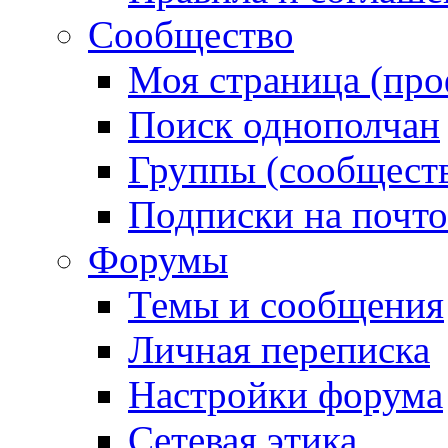
Сообщество
Моя страница (про
Поиск однополчан
Группы (сообществ
Подписки на почт
Форумы
Темы и сообщения
Личная переписка
Настройки форума
Сетевая этика