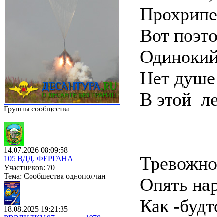
Прохрипел
Вот поэт
Одинокий 
Нет душе
В этой л
Группы сообщества
14.07.2026 08:09:58
Тревожно
105 ВДД. ФЕРГАНА
Участников: 70
Тема: Сообщества однополчан
Опять нар
Как -будт
18.08.2025 19:21:35