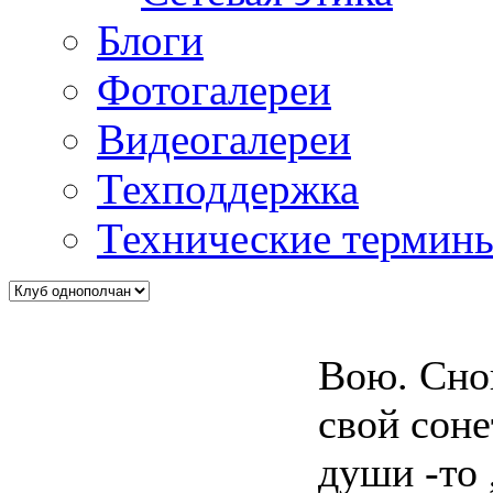
Блоги
Фотогалереи
Видеогалереи
Техподдержка
Технические термин
Вою. Сно
свой соне
души -то ,