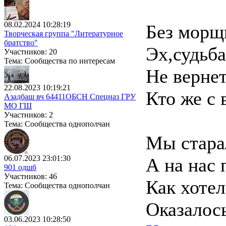
08.02.2024 10:28:19
Без морщ
Творческая группа "Литературное
братство"
Эх,судьба
Участников: 20
Тема: Сообщества по интересам
Не вернет
22.08.2023 10:19:21
Кто же с 
Азадбаш вч 64411ОБСН Спецназ ГРУ
МО ГШ
Участников: 2
Тема: Сообщества однополчан
Мы стара
06.07.2023 23:01:30
А на нас 
901 одшб
Участников: 46
Как хотел
Тема: Сообщества однополчан
Оказалось
03.06.2023 10:28:50