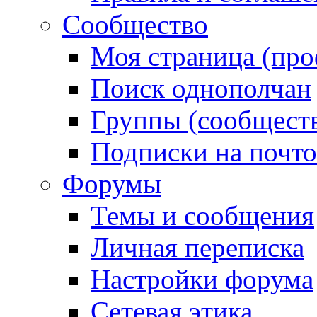
Сообщество
Моя страница (про
Поиск однополчан
Группы (сообществ
Подписки на почт
Форумы
Темы и сообщения
Личная переписка
Настройки форума
Сетевая этика