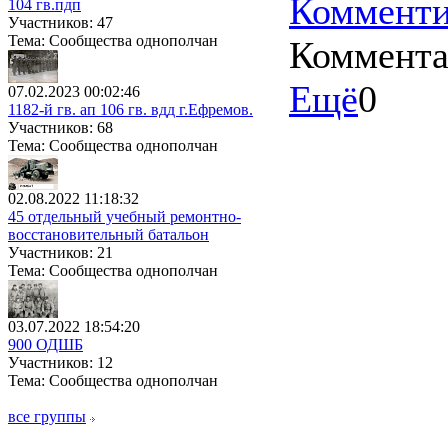
Комменти
104 гв.пдп
Участников: 47
Тема: Сообщества однополчан
Коммент
Ещё
0
07.02.2023 00:02:46
1182-й гв. ап 106 гв. вдд г.Ефремов.
Участников: 68
Тема: Сообщества однополчан
02.08.2022 11:18:32
45 отдельный учебный ремонтно-
восстановительный батальон
Участников: 21
Тема: Сообщества однополчан
03.07.2022 18:54:20
900 ОДШБ
Участников: 12
Тема: Сообщества однополчан
все группы