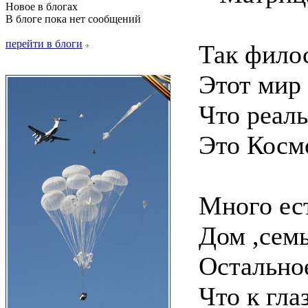
Новое в блогах
В блоге пока нет сообщений
перейти в блоги
Так фило
Этот мир 
Что реаль
Это Косм
Много ест
Дом ,семь
Остально
Что к гла