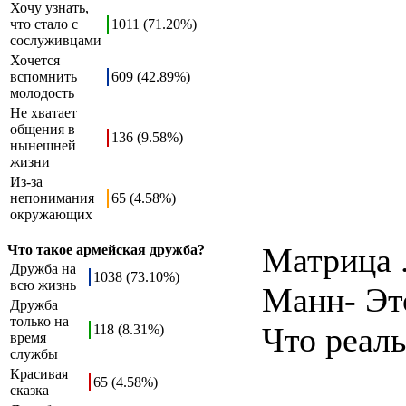
Хочу узнать,
что стало с
1011 (71.20%)
сослуживцами
Хочется
вспомнить
609 (42.89%)
молодость
Не хватает
общения в
136 (9.58%)
нынешней
жизни
Из-за
непонимания
65 (4.58%)
окружающих
Матрица .
Что такое армейская дружба?
Дружба на
1038 (73.10%)
всю жизнь
Манн- Это
Дружба
только на
Что реаль
118 (8.31%)
время
службы
Красивая
65 (4.58%)
сказка