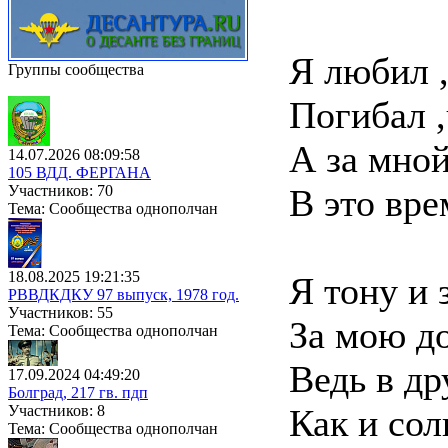
Я любил ,
Группы сообщества
Погибал ,
А за мно
14.07.2026 08:09:58
105 ВДД. ФЕРГАНА
Участников: 70
В это вр
Тема: Сообщества однополчан
18.08.2025 19:21:35
Я тону и 
РВВДКДКУ 97 выпуск, 1978 год.
Участников: 55
За мою д
Тема: Сообщества однополчан
Ведь в др
17.09.2024 04:49:20
Болград, 217 гв. пдп
Участников: 8
Как и сол
Тема: Сообщества однополчан