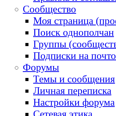
Сообщество
Моя страница (про
Поиск однополчан
Группы (сообществ
Подписки на почт
Форумы
Темы и сообщения
Личная переписка
Настройки форума
Сетевая этика