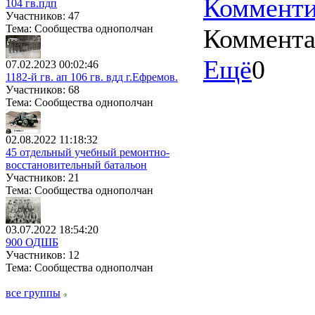
Комменти
104 гв.пдп
Участников: 47
Тема: Сообщества однополчан
Коммент
Ещё
0
07.02.2023 00:02:46
1182-й гв. ап 106 гв. вдд г.Ефремов.
Участников: 68
Тема: Сообщества однополчан
02.08.2022 11:18:32
45 отдельный учебный ремонтно-
восстановительный батальон
Участников: 21
Тема: Сообщества однополчан
03.07.2022 18:54:20
900 ОДШБ
Участников: 12
Тема: Сообщества однополчан
все группы