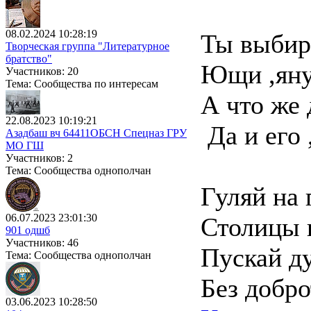
08.02.2024 10:28:19
Ты выбир
Творческая группа "Литературное
братство"
Ющи ,янук
Участников: 20
Тема: Сообщества по интересам
А что же 
22.08.2023 10:19:21
Да и его ,
Азадбаш вч 64411ОБСН Спецназ ГРУ
МО ГШ
Участников: 2
Тема: Сообщества однополчан
Гуляй на
06.07.2023 23:01:30
Столицы 
901 одшб
Участников: 46
Пускай д
Тема: Сообщества однополчан
Без добро
03.06.2023 10:28:50