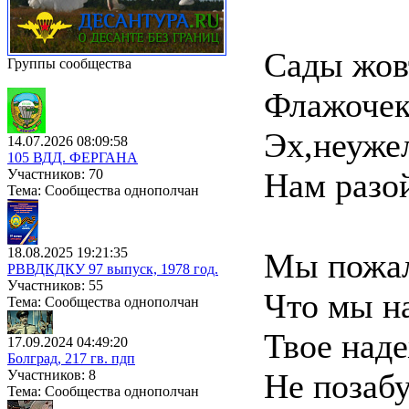
Сады жов
Группы сообщества
Флажочек 
Эх,неуже
14.07.2026 08:09:58
105 ВДД. ФЕРГАНА
Участников: 70
Нам разой
Тема: Сообщества однополчан
18.08.2025 19:21:35
Мы пожал
РВВДКДКУ 97 выпуск, 1978 год.
Участников: 55
Что мы н
Тема: Сообщества однополчан
Твое над
17.09.2024 04:49:20
Болград, 217 гв. пдп
Участников: 8
Не позабу
Тема: Сообщества однополчан