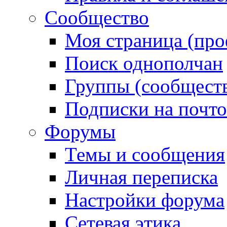
Сообщество
Моя страница (про
Поиск однополчан
Группы (сообществ
Подписки на почт
Форумы
Темы и сообщения
Личная переписка
Настройки форума
Сетевая этика