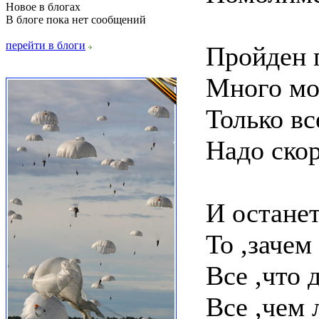
Новое в блогах
В блоге пока нет сообщений
перейти в блоги
Пройден 
Много мо
Только вс
Надо скор
И останет
То ,зачем
Все ,что 
Все ,чем 