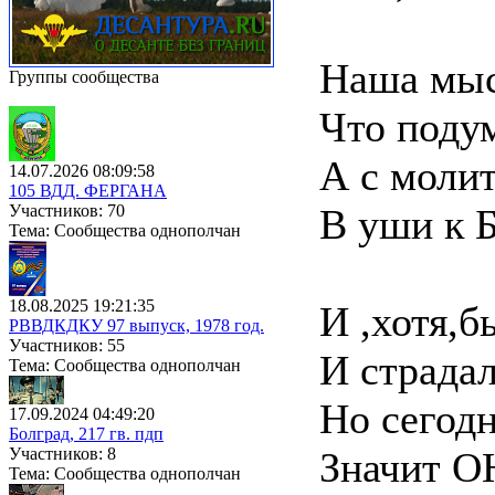
Наша мыс
Группы сообщества
Что поду
А с моли
14.07.2026 08:09:58
105 ВДД. ФЕРГАНА
Участников: 70
В уши к Б
Тема: Сообщества однополчан
18.08.2025 19:21:35
И ,хотя,б
РВВДКДКУ 97 выпуск, 1978 год.
Участников: 55
И страдал
Тема: Сообщества однополчан
Но сегодн
17.09.2024 04:49:20
Болград, 217 гв. пдп
Участников: 8
Значит О
Тема: Сообщества однополчан