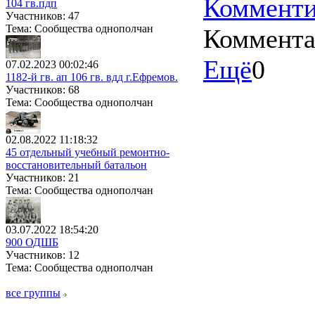
Комменти
104 гв.пдп
Участников: 47
Тема: Сообщества однополчан
Коммент
Ещё
0
07.02.2023 00:02:46
1182-й гв. ап 106 гв. вдд г.Ефремов.
Участников: 68
Тема: Сообщества однополчан
02.08.2022 11:18:32
45 отдельный учебный ремонтно-
восстановительный батальон
Участников: 21
Тема: Сообщества однополчан
03.07.2022 18:54:20
900 ОДШБ
Участников: 12
Тема: Сообщества однополчан
все группы