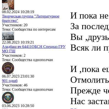
08.02.2024 10:28:19
И пока не
Творческая группа "Литературное
братство"
За послед
Участников: 20
Тема: Сообщества по интересам
Вы ,друзь
22.08.2023 10:19:21
Всяк ли п
Азадбаш вч 64411ОБСН Спецназ ГРУ
МО ГШ
Участников: 2
Тема: Сообщества однополчан
И ,пока е
06.07.2023 23:01:30
Отмолить 
901 одшб
Участников: 46
Прежде че
Тема: Сообщества однополчан
Нас заста
03.06.2023 10:28:50