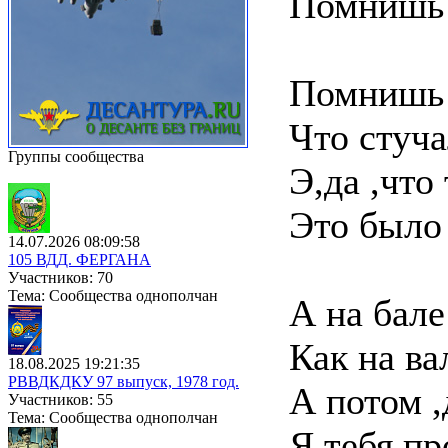
Помнишь 
Помнишь 
Что стуча
Группы сообщества
Э,да ,что
Это было 
14.07.2026 08:09:58
105 ВДД. ФЕРГАНА
Участников: 70
Тема: Сообщества однополчан
А на бал
Как на ва
18.08.2025 19:21:35
РВВДКДКУ 97 выпуск, 1978 год.
А потом ,
Участников: 55
Тема: Сообщества однополчан
Я тебя пр