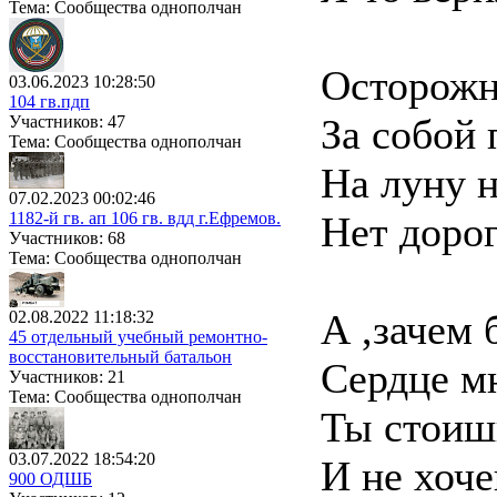
Тема: Сообщества однополчан
Осторожн
03.06.2023 10:28:50
104 гв.пдп
За собой 
Участников: 47
Тема: Сообщества однополчан
На луну н
07.02.2023 00:02:46
1182-й гв. ап 106 гв. вдд г.Ефремов.
Нет дорог
Участников: 68
Тема: Сообщества однополчан
А ,зачем 
02.08.2022 11:18:32
45 отдельный учебный ремонтно-
восстановительный батальон
Сердце мн
Участников: 21
Тема: Сообщества однополчан
Ты стоиш
03.07.2022 18:54:20
И не хоч
900 ОДШБ