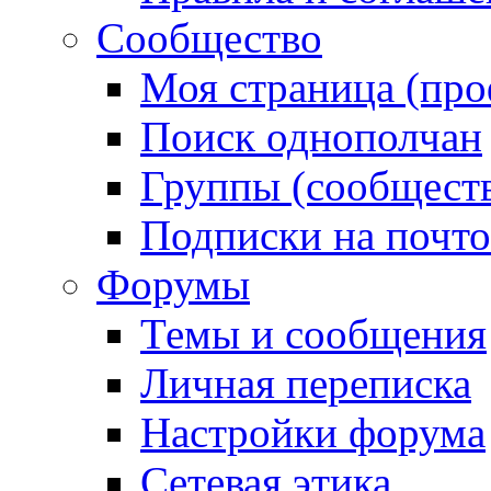
Сообщество
Моя страница (про
Поиск однополчан
Группы (сообществ
Подписки на почт
Форумы
Темы и сообщения
Личная переписка
Настройки форума
Сетевая этика