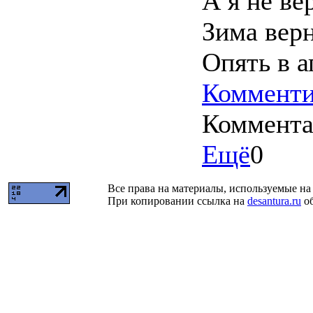
А я не ве
Зима вер
Опять в а
Комменти
Коммент
Ещё
0
Все права на материалы, используемые на 
При копировании ссылка на
desantura.ru
об