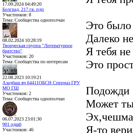
17.09.2024 04:49:20
Болград, 217 гв. пдп
Участников: 8
Тема: Сообщества однополчан
Это было 
Далеко не
08.02.2024 10:28:19
Творческая группа "Литературное
Я тебя не
братство"
Участников: 20
Это прост
Тема: Сообщества по интересам
22.08.2023 10:19:21
Азадбаш вч 64411ОБСН Спецназ ГРУ
Подожди 
МО ГШ
Участников: 2
Тема: Сообщества однополчан
Может ты 
Эх,чешма-
06.07.2023 23:01:30
901 одшб
Я-то вери
Участников: 46