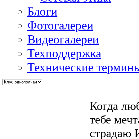
Блоги
Фотогалереи
Видеогалереи
Техподдержка
Технические термин
Когда люб
тебе мечт
страдаю И