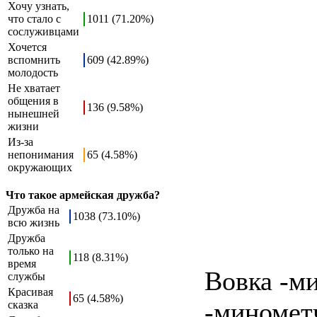
Хочу узнать,
что стало с
1011 (71.20%)
сослуживцами
Хочется
вспомнить
609 (42.89%)
молодость
Не хватает
общения в
136 (9.58%)
нынешней
жизни
Из-за
непонимания
65 (4.58%)
окружающих
Что такое армейская дружба?
Дружба на
1038 (73.10%)
всю жизнь
Дружба
только на
118 (8.31%)
время
Вовка -м
службы
Красивая
65 (4.58%)
-минометч
сказка