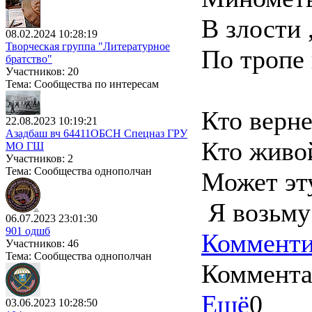
В злости 
08.02.2024 10:28:19
Творческая группа "Литературное
По тропе 
братство"
Участников: 20
Тема: Сообщества по интересам
Кто верне
22.08.2023 10:19:21
Азадбаш вч 64411ОБСН Спецназ ГРУ
Кто живой
МО ГШ
Участников: 2
Тема: Сообщества однополчан
Может эт
Я возьму 
06.07.2023 23:01:30
901 одшб
Комменти
Участников: 46
Тема: Сообщества однополчан
Коммент
Ещё
0
03.06.2023 10:28:50