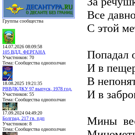
За речушк
Все давн
Группы сообщества
С этой ме
14.07.2026 08:09:58
Попадал 
105 ВДД. ФЕРГАНА
Участников: 70
Тема: Сообщества однополчан
И в пещер
В непоня
18.08.2025 19:21:35
РВВДКДКУ 97 выпуск, 1978 год.
И в забр
Участников: 55
Тема: Сообщества однополчан
17.09.2024 04:49:20
Мины вес
Болград, 217 гв. пдп
Участников: 8
Тема: Сообщества однополчан
Минометы