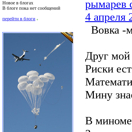
рымарев 
Новое в блогах
В блоге пока нет сообщений
4 апреля 
перейти в блоги
Вовка -м
Друг мой
Риски ест
Математи
Мину знае
В миноме