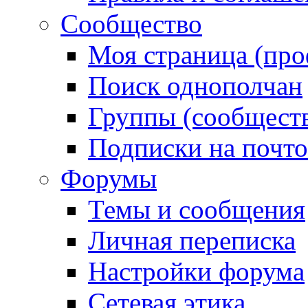
Сообщество
Моя страница (про
Поиск однополчан
Группы (сообществ
Подписки на почт
Форумы
Темы и сообщения
Личная переписка
Настройки форума
Сетевая этика