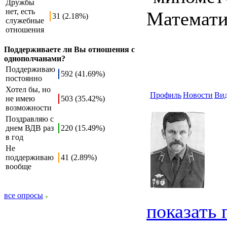
Дружбы
нет, есть
Математик
31 (2.18%)
служебные
отношения
Поддерживаете ли Вы отношения с
однополчанами?
Поддерживаю
592 (41.69%)
постоянно
Хотел бы, но
Профиль
Новости
Ви
не имею
503 (35.42%)
возможности
Поздравляю с
днем ВДВ раз
220 (15.49%)
в год
Не
поддерживаю
41 (2.89%)
вообще
все опросы
показать