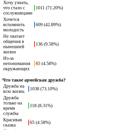
Хочу узнать,
что стало с
1011 (71.20%)
сослуживцами
Хочется
вспомнить
609 (42.89%)
молодость
Не хватает
общения в
136 (9.58%)
нынешней
жизни
Из-за
непонимания
65 (4.58%)
окружающих
Что такое армейская дружба?
Дружба на
1038 (73.10%)
всю жизнь
Дружба
только на
118 (8.31%)
время
службы
Красивая
65 (4.58%)
сказка