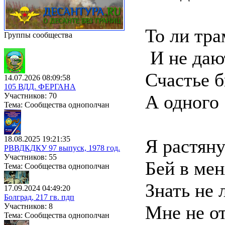
То ли тра
Группы сообщества
И не дают
Счастье б
14.07.2026 08:09:58
105 ВДД. ФЕРГАНА
Участников: 70
А одного 
Тема: Сообщества однополчан
18.08.2025 19:21:35
Я растяну
РВВДКДКУ 97 выпуск, 1978 год.
Участников: 55
Бей в мен
Тема: Сообщества однополчан
Знать не 
17.09.2024 04:49:20
Болград, 217 гв. пдп
Участников: 8
Мне не от
Тема: Сообщества однополчан