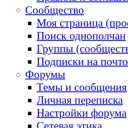
Сообщество
Моя страница (про
Поиск однополчан
Группы (сообществ
Подписки на почт
Форумы
Темы и сообщения
Личная переписка
Настройки форума
Сетевая этика