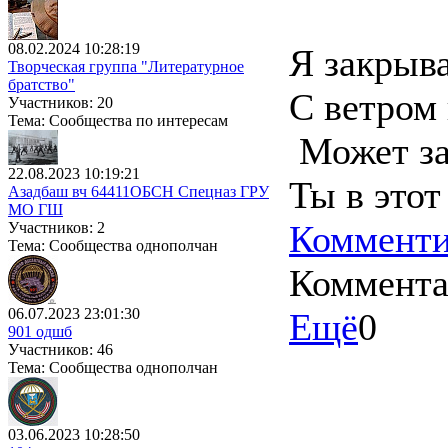
08.02.2024 10:28:19
Я закрыва
Творческая группа "Литературное
братство"
С ветром
Участников: 20
Тема: Сообщества по интересам
Может за
22.08.2023 10:19:21
Ты в этот
Азадбаш вч 64411ОБСН Спецназ ГРУ
МО ГШ
Комменти
Участников: 2
Тема: Сообщества однополчан
Коммент
06.07.2023 23:01:30
Ещё
0
901 одшб
Участников: 46
Тема: Сообщества однополчан
03.06.2023 10:28:50