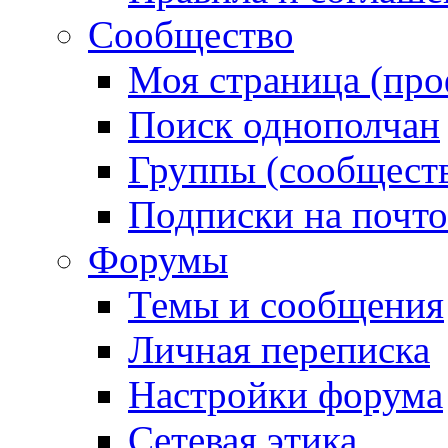
Сообщество
Моя страница (про
Поиск однополчан
Группы (сообществ
Подписки на почт
Форумы
Темы и сообщения
Личная переписка
Настройки форума
Сетевая этика