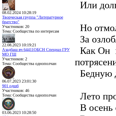
Или долги
08.02.2024 10:28:19
Творческая группа "Литературное
братство"
Но отмол
Участников: 20
Тема: Сообщества по интересам
За озлоб
22.08.2023 10:19:21
Как Он 
Азадбаш вч 64411ОБСН Спецназ ГРУ
МО ГШ
потрясен
Участников: 2
Тема: Сообщества однополчан
Бедную д
06.07.2023 23:01:30
901 одшб
Участников: 46
Лето про
Тема: Сообщества однополчан
В осень 
03.06.2023 10:28:50