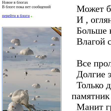
Новое в блогах
Может бы
В блоге пока нет сообщений
перейти в блоги
И , оглян
Больше н
Влагой с
Все прол
Долгие э
Только д
памятник
Манит гр