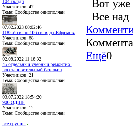
Вот уже 
104 гв.пдп
Участников: 47
Тема: Сообщества однополчан
Все над 
Комменти
07.02.2023 00:02:46
1182-й гв. ап 106 гв. вдд г.Ефремов.
Участников: 68
Коммент
Тема: Сообщества однополчан
Ещё
0
02.08.2022 11:18:32
45 отдельный учебный ремонтно-
восстановительный батальон
Участников: 21
Тема: Сообщества однополчан
03.07.2022 18:54:20
900 ОДШБ
Участников: 12
Тема: Сообщества однополчан
все группы