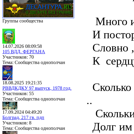
Много и 
Группы сообщества
И постор
Словно ,
14.07.2026 08:09:58
105 ВДД. ФЕРГАНА
Участников: 70
К сердцу 
Тема: Сообщества однополчан
18.08.2025 19:21:35
Сколько 
РВВДКДКУ 97 выпуск, 1978 год.
Участников: 55
..
Тема: Сообщества однополчан
Скольким
17.09.2024 04:49:20
Болград, 217 гв. пдп
Участников: 8
Долг им о
Тема: Сообщества однополчан