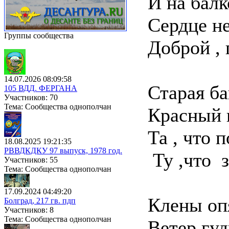
И на балк
Сердце не
Группы сообщества
Доброй , 
14.07.2026 08:09:58
Старая ба
105 ВДД. ФЕРГАНА
Участников: 70
Тема: Сообщества однополчан
Красный к
Та , что 
18.08.2025 19:21:35
РВВДКДКУ 97 выпуск, 1978 год.
Ту ,что з
Участников: 55
Тема: Сообщества однополчан
17.09.2024 04:49:20
Клены опя
Болград, 217 гв. пдп
Участников: 8
Тема: Сообщества однополчан
Ветер гуд