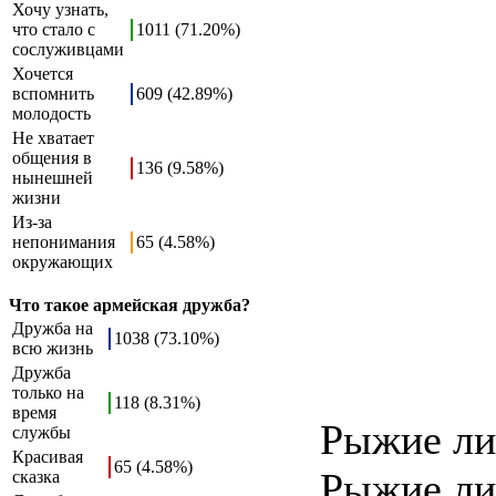
Хочу узнать,
что стало с
1011 (71.20%)
сослуживцами
Хочется
вспомнить
609 (42.89%)
молодость
Не хватает
общения в
136 (9.58%)
нынешней
жизни
Из-за
непонимания
65 (4.58%)
окружающих
Что такое армейская дружба?
Дружба на
1038 (73.10%)
всю жизнь
Дружба
только на
118 (8.31%)
время
Рыжие лис
службы
Красивая
65 (4.58%)
Рыжие ли
сказка