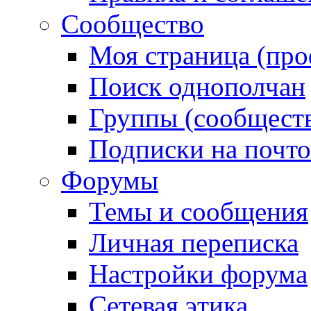
Сообщество
Моя страница (про
Поиск однополчан
Группы (сообществ
Подписки на почт
Форумы
Темы и сообщения
Личная переписка
Настройки форума
Сетевая этика