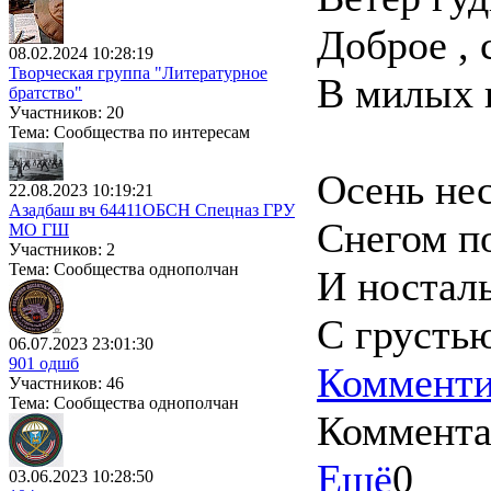
Доброе , 
08.02.2024 10:28:19
Творческая группа "Литературное
В милых 
братство"
Участников: 20
Тема: Сообщества по интересам
Осень не
22.08.2023 10:19:21
Азадбаш вч 64411ОБСН Спецназ ГРУ
Снегом п
МО ГШ
Участников: 2
Тема: Сообщества однополчан
И ностал
С грустью
06.07.2023 23:01:30
901 одшб
Комменти
Участников: 46
Тема: Сообщества однополчан
Коммент
Ещё
0
03.06.2023 10:28:50