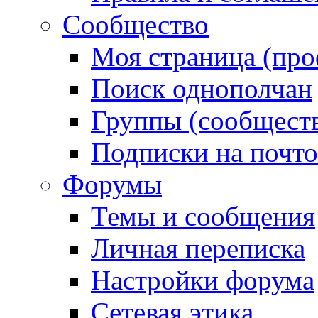
Сообщество
Моя страница (про
Поиск однополчан
Группы (сообществ
Подписки на почт
Форумы
Темы и сообщения
Личная переписка
Настройки форума
Сетевая этика