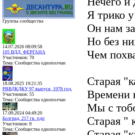
Нечего и 
Я трико у
Группы сообщества
Он нам з
Но без н
14.07.2026 08:09:58
Чем похва
105 ВДД. ФЕРГАНА
Участников: 70
Тема: Сообщества однополчан
Старая "к
18.08.2025 19:21:35
РВВДКДКУ 97 выпуск, 1978 год.
Времени 
Участников: 55
Тема: Сообщества однополчан
Мы с тобо
17.09.2024 04:49:20
Старая " к
Болград, 217 гв. пдп
Участников: 8
Тема: Сообщества однополчан
Старая "к