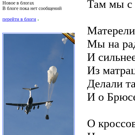
Там мы с
Новое в блогах
В блоге пока нет сообщений
перейти в блоги
Матерели
Мы на ра
И сильнее
Из матра
Делали та
И о Брюсе
О кроссо