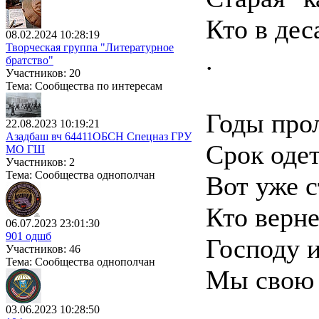
Кто в дес
08.02.2024 10:28:19
Творческая группа "Литературное
.
братство"
Участников: 20
Тема: Сообщества по интересам
Годы прол
22.08.2023 10:19:21
Азадбаш вч 64411ОБСН Спецназ ГРУ
Срок одет
МО ГШ
Участников: 2
Тема: Сообщества однополчан
Вот уже с
Кто верне
06.07.2023 23:01:30
901 одшб
Господу и
Участников: 46
Тема: Сообщества однополчан
Мы свою 
03.06.2023 10:28:50