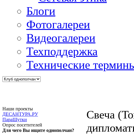
Блоги
Фотогалереи
Видеогалереи
Техподдержка
Технические термин
Наши проекты
Свеча (То
ДЕСАНТУРА.РУ
ПараШутки
дипломати
Опрос посетителей
Для чего Вы ищите однополчан?