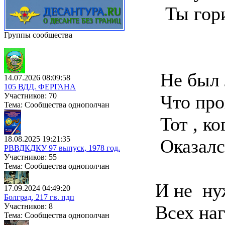
Ты гори 
Группы сообщества
Не был л
14.07.2026 08:09:58
105 ВДД. ФЕРГАНА
Участников: 70
Что прош
Тема: Сообщества однополчан
Тот , ког
18.08.2025 19:21:35
Оказался
РВВДКДКУ 97 выпуск, 1978 год.
Участников: 55
Тема: Сообщества однополчан
И не нуж
17.09.2024 04:49:20
Болград, 217 гв. пдп
Участников: 8
Всех нагн
Тема: Сообщества однополчан