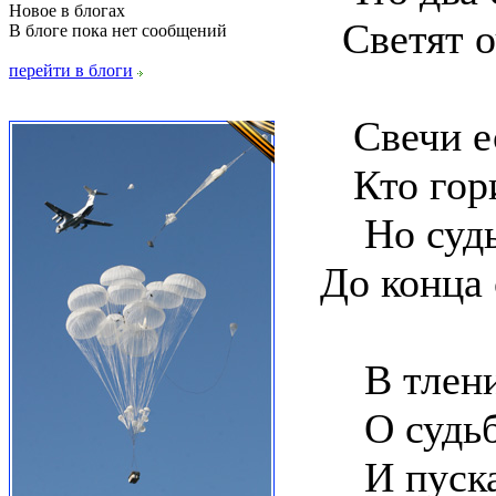
Новое в блогах
Светят оч
В блоге пока нет сообщений
перейти в блоги
Свечи ест
Кто горит
Но судьб
До конца 
В тлении 
О судьбе
И пускай