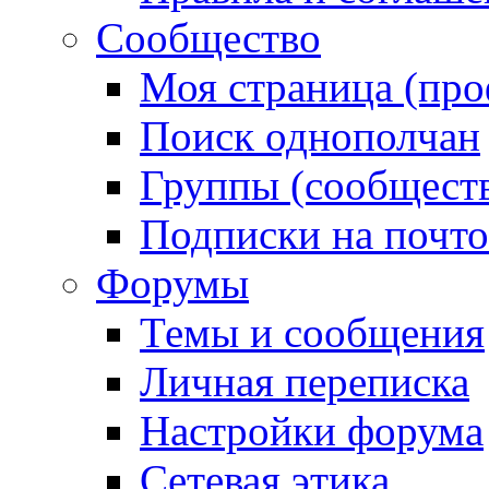
Сообщество
Моя страница (про
Поиск однополчан
Группы (сообществ
Подписки на почт
Форумы
Темы и сообщения
Личная переписка
Настройки форума
Сетевая этика