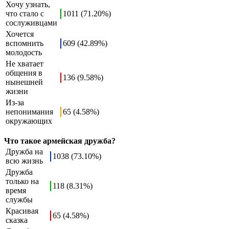
Хочу узнать,
что стало с
1011 (71.20%)
сослуживцами
Хочется
вспомнить
609 (42.89%)
молодость
Не хватает
общения в
136 (9.58%)
нынешней
жизни
Из-за
непонимания
65 (4.58%)
окружающих
Что такое армейская дружба?
Дружба на
1038 (73.10%)
всю жизнь
Дружба
только на
118 (8.31%)
время
службы
Красивая
65 (4.58%)
сказка