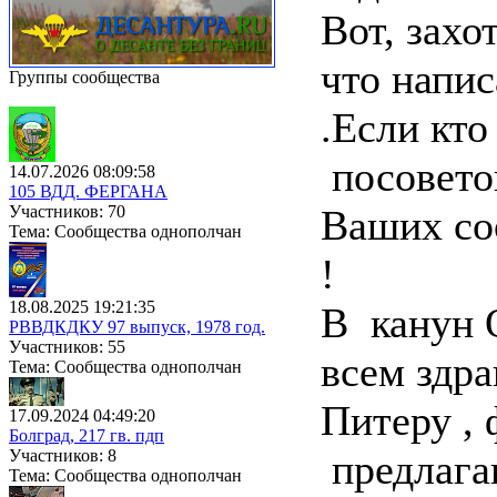
Вот, захо
что напис
Группы сообщества
.Если кто
посовето
14.07.2026 08:09:58
105 ВДД. ФЕРГАНА
Участников: 70
Ваших со
Тема: Сообщества однополчан
!
18.08.2025 19:21:35
В канун 
РВВДКДКУ 97 выпуск, 1978 год.
Участников: 55
всем здра
Тема: Сообщества однополчан
Питеру , 
17.09.2024 04:49:20
Болград, 217 гв. пдп
Участников: 8
предлага
Тема: Сообщества однополчан