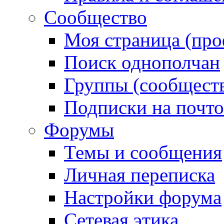
Сообщество
Моя страница (про
Поиск однополчан
Группы (сообществ
Подписки на почт
Форумы
Темы и сообщения
Личная переписка
Настройки форума
Сетевая этика