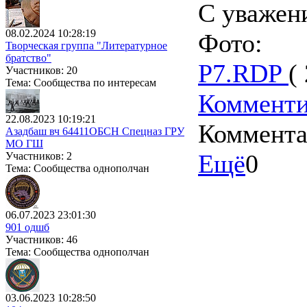
С уважен
08.02.2024 10:28:19
Фото:
Творческая группа "Литературное
братство"
P7.RDP
(
Участников: 20
Тема: Сообщества по интересам
Комменти
22.08.2023 10:19:21
Коммент
Азадбаш вч 64411ОБСН Спецназ ГРУ
МО ГШ
Ещё
0
Участников: 2
Тема: Сообщества однополчан
06.07.2023 23:01:30
901 одшб
Участников: 46
Тема: Сообщества однополчан
03.06.2023 10:28:50