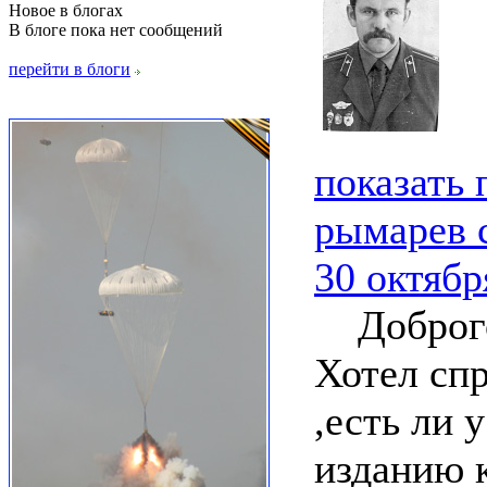
Новое в блогах
В блоге пока нет сообщений
перейти в блоги
показать
рымарев 
30 октябр
Доброго
Хотел спр
,есть ли 
изданию