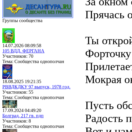
За окном 
Прячась 
Группы сообщества
Ты открой
14.07.2026 08:09:58
Форточку
105 ВДД. ФЕРГАНА
Участников: 70
Тема: Сообщества однополчан
Прилетает
Мокрая о
18.08.2025 19:21:35
РВВДКДКУ 97 выпуск, 1978 год.
Участников: 55
Тема: Сообщества однополчан
Пусть обс
17.09.2024 04:49:20
Радость п
Болград, 217 гв. пдп
Участников: 8
Тема: Сообщества однополчан
Вот и нам