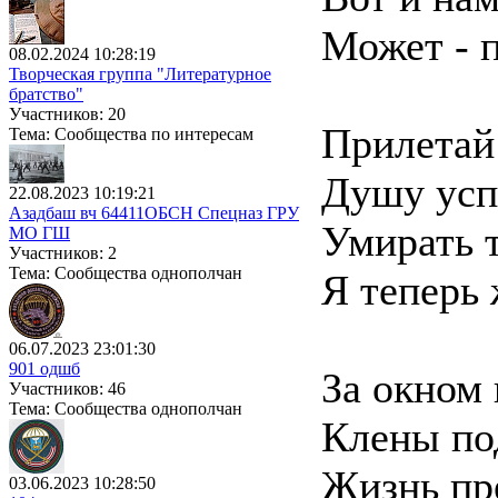
Может - п
08.02.2024 10:28:19
Творческая группа "Литературное
братство"
Участников: 20
Прилетай 
Тема: Сообщества по интересам
Душу усп
22.08.2023 10:19:21
Азадбаш вч 64411ОБСН Спецназ ГРУ
Умирать т
МО ГШ
Участников: 2
Тема: Сообщества однополчан
Я теперь 
06.07.2023 23:01:30
901 одшб
За окном 
Участников: 46
Тема: Сообщества однополчан
Клены по
Жизнь пре
03.06.2023 10:28:50