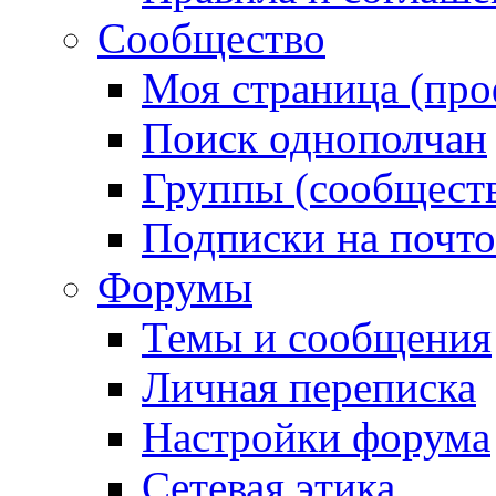
Сообщество
Моя страница (про
Поиск однополчан
Группы (сообществ
Подписки на почт
Форумы
Темы и сообщения
Личная переписка
Настройки форума
Сетевая этика