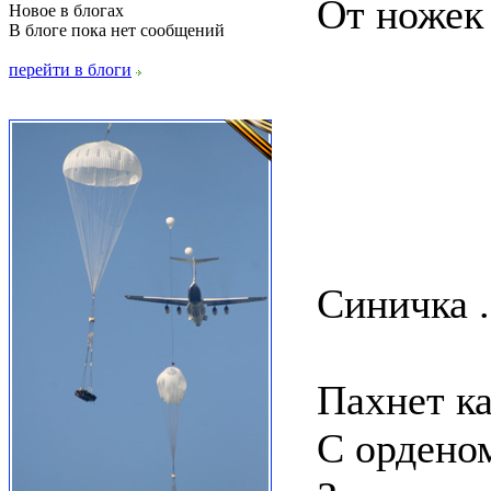
От ножек 
Новое в блогах
В блоге пока нет сообщений
перейти в блоги
Синичка .
Пахнет к
С ордено