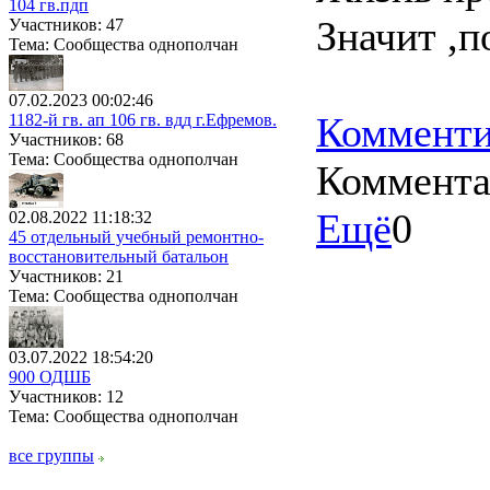
104 гв.пдп
Значит ,п
Участников: 47
Тема: Сообщества однополчан
07.02.2023 00:02:46
Комменти
1182-й гв. ап 106 гв. вдд г.Ефремов.
Участников: 68
Тема: Сообщества однополчан
Коммент
Ещё
0
02.08.2022 11:18:32
45 отдельный учебный ремонтно-
восстановительный батальон
Участников: 21
Тема: Сообщества однополчан
03.07.2022 18:54:20
900 ОДШБ
Участников: 12
Тема: Сообщества однополчан
все группы