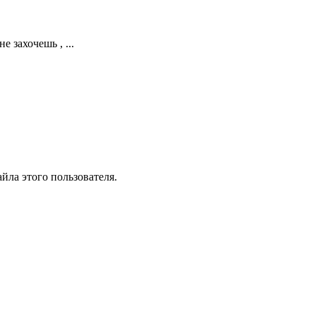
 захочешь , ...
йла этого пользователя.