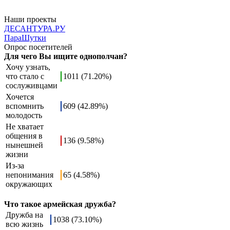
Наши проекты
ДЕСАНТУРА.РУ
ПараШутки
Опрос посетителей
Для чего Вы ищите однополчан?
Хочу узнать,
что стало с
1011 (71.20%)
сослуживцами
Хочется
вспомнить
609 (42.89%)
молодость
Не хватает
общения в
136 (9.58%)
нынешней
жизни
Из-за
непонимания
65 (4.58%)
окружающих
Что такое армейская дружба?
Дружба на
1038 (73.10%)
всю жизнь