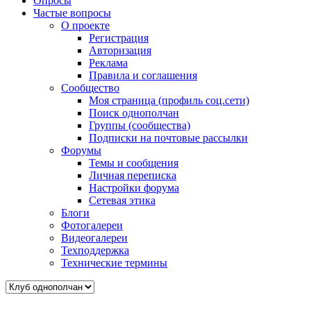
Опросы
Частые вопросы
О проекте
Регистрация
Авторизация
Реклама
Правила и соглашения
Сообщество
Моя страница (профиль соц.сети)
Поиск однополчан
Группы (сообщества)
Подписки на почтовые рассылки
Форумы
Темы и сообщения
Личная переписка
Настройки форума
Сетевая этика
Блоги
Фотогалереи
Видеогалереи
Техподдержка
Технические термины