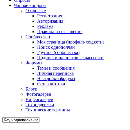
Опросы
Частые вопросы
О проекте
Регистрация
Авторизация
Реклама
Правила и соглашения
Сообщество
Моя страница (профиль соц.сети)
Поиск однополчан
Группы (сообщества)
Подписки на почтовые рассылки
Форумы
Темы и сообщения
Личная переписка
Настройки форума
Сетевая этика
Блоги
Фотогалереи
Видеогалереи
Техподдержка
Технические термины