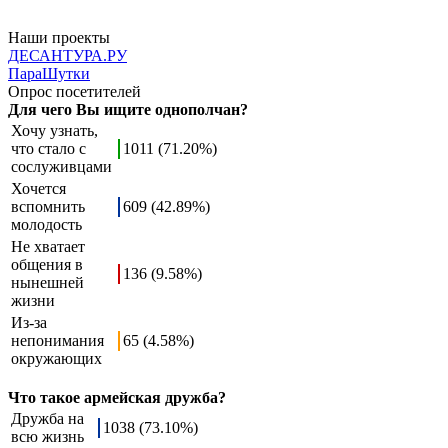
Наши проекты
ДЕСАНТУРА.РУ
ПараШутки
Опрос посетителей
Для чего Вы ищите однополчан?
Хочу узнать,
что стало с
1011 (71.20%)
сослуживцами
Хочется
вспомнить
609 (42.89%)
молодость
Не хватает
общения в
136 (9.58%)
нынешней
жизни
Из-за
непонимания
65 (4.58%)
окружающих
Что такое армейская дружба?
Дружба на
1038 (73.10%)
всю жизнь