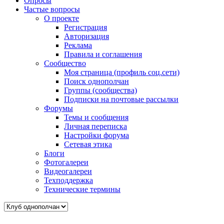
Опросы
Частые вопросы
О проекте
Регистрация
Авторизация
Реклама
Правила и соглашения
Сообщество
Моя страница (профиль соц.сети)
Поиск однополчан
Группы (сообщества)
Подписки на почтовые рассылки
Форумы
Темы и сообщения
Личная переписка
Настройки форума
Сетевая этика
Блоги
Фотогалереи
Видеогалереи
Техподдержка
Технические термины