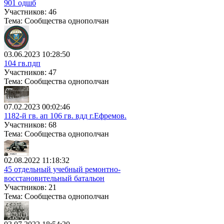
901 одшб
Участников: 46
Тема: Сообщества однополчан
03.06.2023 10:28:50
104 гв.пдп
Участников: 47
Тема: Сообщества однополчан
07.02.2023 00:02:46
1182-й гв. ап 106 гв. вдд г.Ефремов.
Участников: 68
Тема: Сообщества однополчан
02.08.2022 11:18:32
45 отдельный учебный ремонтно-
восстановительный батальон
Участников: 21
Тема: Сообщества однополчан