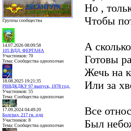
Но , толь
Чтобы пот
Группы сообщества
А сколько
14.07.2026 08:09:58
105 ВДД. ФЕРГАНА
Участников: 70
Готовы ра
Тема: Сообщества однополчан
Жечь на 
18.08.2025 19:21:35
Или за хв
РВВДКДКУ 97 выпуск, 1978 год.
Участников: 55
Тема: Сообщества однополчан
Все отно
17.09.2024 04:49:20
Болград, 217 гв. пдп
Участников: 8
Был небож
Тема: Сообщества однополчан