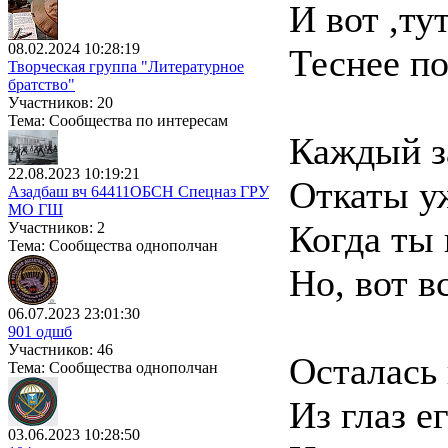
И вот ,ту
08.02.2024 10:28:19
Теснее по
Творческая группа "Литературное
братство"
Участников: 20
Тема: Сообщества по интересам
Каждый за
22.08.2023 10:19:21
Откаты уж
Азадбаш вч 64411ОБСН Спецназ ГРУ
МО ГШ
Когда ты 
Участников: 2
Тема: Сообщества однополчан
Но, вот в
06.07.2023 23:01:30
901 одшб
Участников: 46
Осталась 
Тема: Сообщества однополчан
Из глаз е
03.06.2023 10:28:50