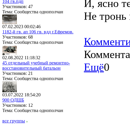
И, ясно т
104 гв.пдп
Участников: 47
Тема: Сообщества однополчан
Не тронь 
07.02.2023 00:02:46
1182-й гв. ап 106 гв. вдд г.Ефремов.
Участников: 68
Комменти
Тема: Сообщества однополчан
Коммент
02.08.2022 11:18:32
45 отдельный учебный ремонтно-
Ещё
0
восстановительный батальон
Участников: 21
Тема: Сообщества однополчан
03.07.2022 18:54:20
900 ОДШБ
Участников: 12
Тема: Сообщества однополчан
все группы