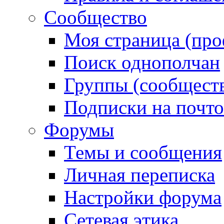
Сообщество
Моя страница (про
Поиск однополчан
Группы (сообществ
Подписки на почт
Форумы
Темы и сообщения
Личная переписка
Настройки форума
Сетевая этика