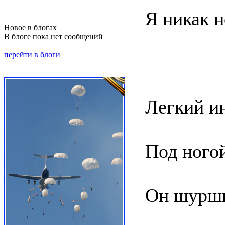
Я никак н
Новое в блогах
В блоге пока нет сообщений
перейти в блоги
Легкий и
Под ногой
Он шурши