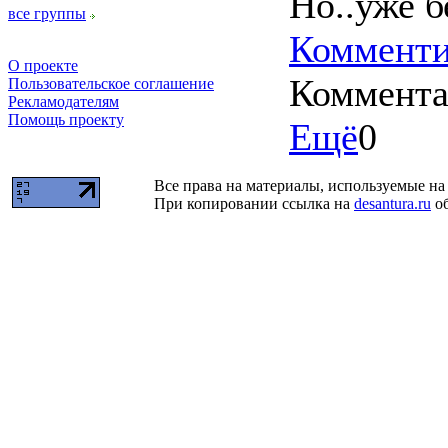
Но..уже б
все группы
Комменти
О проекте
Коммент
Пользовательское соглашение
Рекламодателям
Помощь проекту
Ещё
0
Все права на материалы, используемые на 
При копировании ссылка на
desantura.ru
об