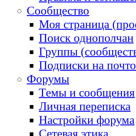
Сообщество
Моя страница (про
Поиск однополчан
Группы (сообществ
Подписки на почт
Форумы
Темы и сообщения
Личная переписка
Настройки форума
Сетевая этика