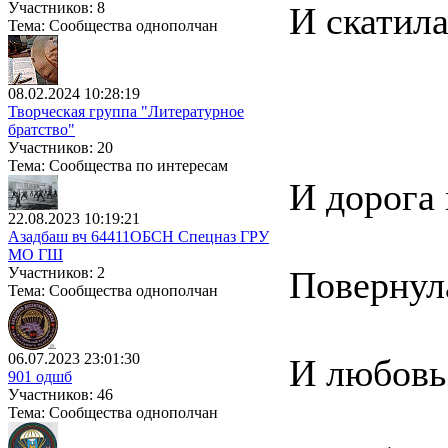
Участников: 8
И скатила
Тема: Сообщества однополчан
08.02.2024 10:28:19
Творческая группа "Литературное
братство"
Участников: 20
Тема: Сообщества по интересам
И дорога
22.08.2023 10:19:21
Азадбаш вч 64411ОБСН Спецназ ГРУ
МО ГШ
Участников: 2
Повернула
Тема: Сообщества однополчан
06.07.2023 23:01:30
И любовь 
901 одшб
Участников: 46
Тема: Сообщества однополчан