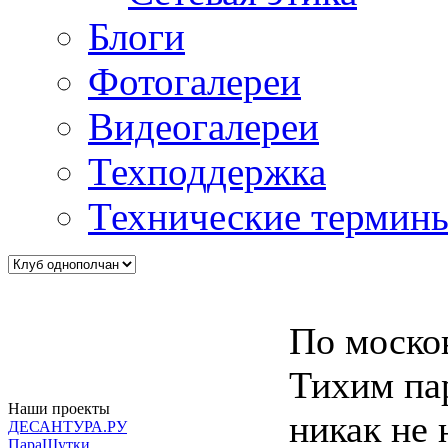
Блоги
Фотогалереи
Видеогалереи
Техподдержка
Технические термин
По москов
Тихим пар
Наши проекты
никак не н
ДЕСАНТУРА.РУ
ПараШутки