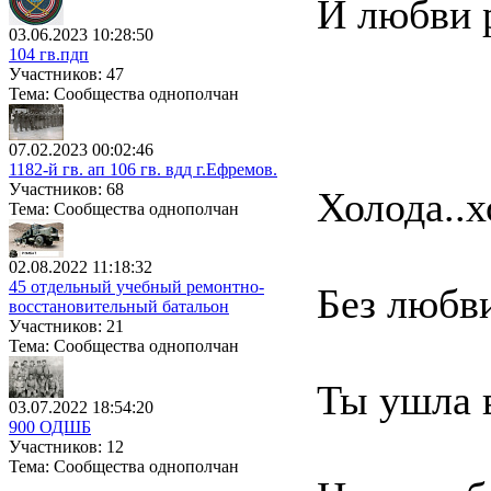
И любви р
03.06.2023 10:28:50
104 гв.пдп
Участников: 47
Тема: Сообщества однополчан
07.02.2023 00:02:46
1182-й гв. ап 106 гв. вдд г.Ефремов.
Участников: 68
Холода..х
Тема: Сообщества однополчан
02.08.2022 11:18:32
45 отдельный учебный ремонтно-
Без любви
восстановительный батальон
Участников: 21
Тема: Сообщества однополчан
Ты ушла в
03.07.2022 18:54:20
900 ОДШБ
Участников: 12
Тема: Сообщества однополчан